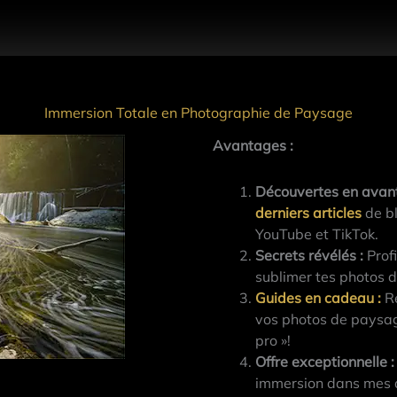
Immersion Totale en Photographie de Paysage
Avantages :
Découvertes en avan
derniers articles
de bl
YouTube et TikTok.
Secrets révélés :
Profi
sublimer tes photos 
Guides en cadeau
:
Re
vos photos de paysag
pro »!
Offre exceptionnelle :
immersion dans mes at