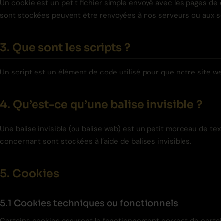
Un cookie est un petit fichier simple envoyé avec les pages de 
sont stockées peuvent être renvoyées à nos serveurs ou aux ser
3. Que sont les scripts ?
Un script est un élément de code utilisé pour que notre site w
4. Qu’est-ce qu’une balise invisible ?
Une balise invisible (ou balise web) est un petit morceau de text
concernant sont stockées à l’aide de balises invisibles.
5. Cookies
5.1 Cookies techniques ou fonctionnels
Certains cookies assurent le fonctionnement correct de certain