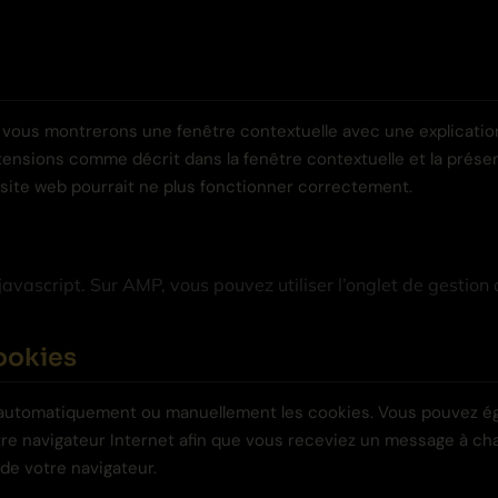
s vous montrerons une fenêtre contextuelle avec une explication
tensions comme décrit dans la fenêtre contextuelle et la présen
e site web pourrait ne plus fonctionner correctement.
javascript. Sur AMP, vous pouvez utiliser l’onglet de gestio
cookies
r automatiquement ou manuellement les cookies. Vous pouvez ég
tre navigateur Internet afin que vous receviez un message à cha
de votre navigateur.