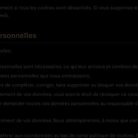
ment si tous les cookies sont désactivés. Si vous supprimez le
web.
ersonnelles
lles :
rsonnelles sont nécessaires, ce qui leur arrivera et combien d
onnées personnelles que nous connaissons.
ment de compléter, corriger, faire supprimer ou bloquer vos donn
tement de vos données, vous avez le droit de révoquer ce con
de demander toutes vos données personnelles au responsable du 
itement de vos données. Nous obtempérerons, à moins que certa
 référer aux coordonnées au bas de cette politique de cookies. 