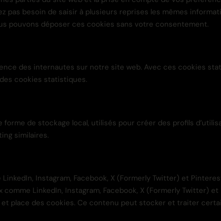
vez pas besoin de saisir à plusieurs reprises les mêmes informati
Nous pouvons déposer ces cookies sans votre consentement.
rience des internautes sur notre site web. Avec ces cookies stat
des cookies statistiques.
rme de stockage local, utilisés pour créer des profils d’utilisate
ing similaires.
inkedIn, Instagram, Facebook, X (Formerly Twitter) et Pinterest
ux comme LinkedIn, Instagram, Facebook, X (Formerly Twitter) e
t et place des cookies. Ce contenu peut stocker et traiter certa