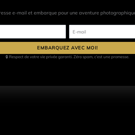
resse e-mail et embarque pour une aventure photographique
E-
mail
EMBARQUEZ AVEC MOI!
🔒 Respect de votre vie privée garanti. Zéro spam, c’est une promesse.