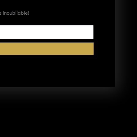
 inoubliable!