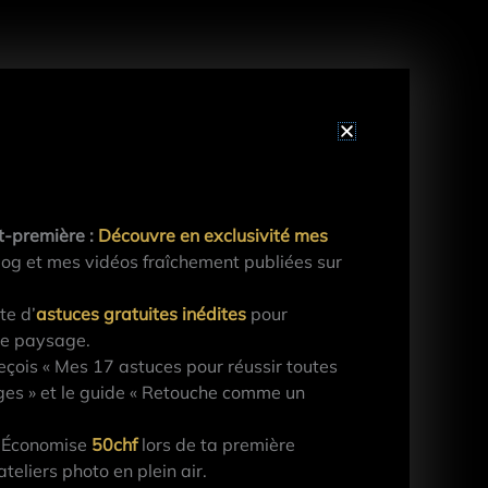
t-première :
Découvre en exclusivité mes
og et mes vidéos fraîchement publiées sur
te d’
astuces gratuites inédites
pour
de paysage.
çois « Mes 17 astuces pour réussir toutes
es » et le guide « Retouche comme un
Économise
50chf
lors de ta première
eliers photo en plein air.