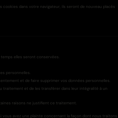
s cookies dans votre navigateur, ils seront de nouveau placés
e temps elles seront conservées.
ées personnelles.
sentement et de faire supprimer vos données personnelles.
traitement et de les transférer dans leur intégralité à un
ines raisons ne justifient ce traitement.
Si vous avez une plainte concernant la façon dont nous traitons