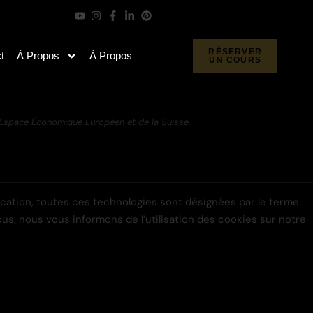
RÉSERVER
t
À Propos
À Propos
UN COURS
 l’Espace Économique Européen et de la Suisse.
ification, toutes ces technologies sont désignées par le terme
s, nous vous informons de l’utilisation des cookies sur notre