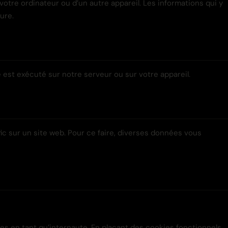
votre ordinateur ou d’un autre appareil. Les informations qui y
ure.
est exécuté sur notre serveur ou sur votre appareil.
afic sur un site web. Pour ce faire, diverses données vous
s en tant qu’internaute. En plaçant des cookies fonctionnels,