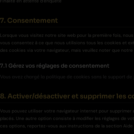
Finalité en attente d’enquête
7. Consentement
Lorsque vous visitez notre site web pour la première fois, nou
vous consentez à ce que nous utilisions tous les cookies et ex
des cookies via votre navigateur, mais veuillez noter que notr
7.1 Gérez vos réglages de consentement
Vous avez chargé la politique de cookies sans le support de 
8. Activer/désactiver et supprimer les 
Vous pouvez utiliser votre navigateur internet pour supprime
placés. Une autre option consiste à modifier les réglages de vo
ces options, reportez-vous aux instructions de la section Aide 