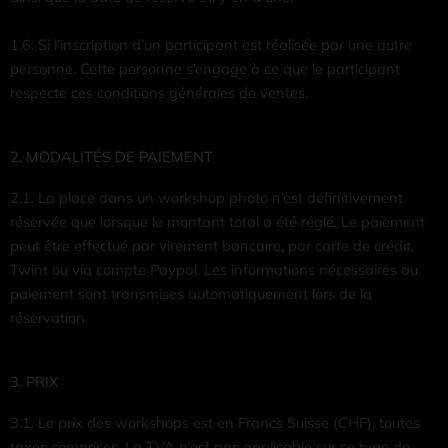
1.6. Si l’inscription d’un participant est réalisée par une autre
personne. Cette personne s’engage à ce que le participant
respecte ces conditions générales de ventes.
2. MODALITÉS DE PAIEMENT
2.1. La place dans un workshop photo n’est définitivement
réservée que lorsque le montant total a été réglé. Le paiement
peut être effectué par virement bancaire, par carte de crédit,
Twint ou via compte Paypal. Les informations nécessaires au
paiement sont transmises automatiquement lors de la
réservation.
3. PRIX
3.1. Le prix des workshops est en Francs Suisse (CHF), toutes
taxes comprises. La TVA n’est pas applicable sur ce type de