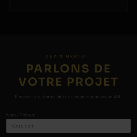
DEVIS GRATUIT
PARLONS DE
VOTRE PROJET
Remplissez ce formulaire et je vous réponds sous 48h.
Nom / Prénom