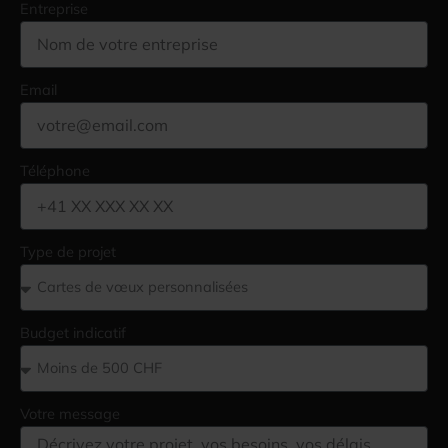
Entreprise
Email
Téléphone
Type de projet
Budget indicatif
Votre message