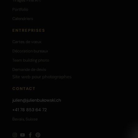
Tirages Fine Art
Portfolio
Calendriers
ENTREPRISES
Cartes de vœux
Décoration bureaux
Team building photo
Demande de devis
Site web pour photographes
CONTACT
julien@julienbukowski.ch
+41 78 853 64 72
Bevaix, Suisse