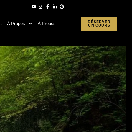
RÉSERVER
t
À Propos
À Propos
UN COURS