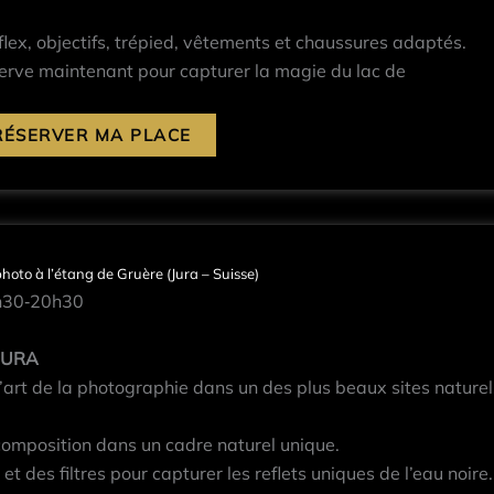
flex, objectifs, trépied, vêtements et chaussures adaptés.
serve maintenant pour capturer la magie du lac de
RÉSERVER MA PLACE
oto à l’étang de Gruère (Jura – Suisse)
6h30‐20h30
JURA
’art de la photographie dans un des plus beaux sites naturel
omposition dans un cadre naturel unique.
et des filtres pour capturer les reflets uniques de l’eau noire.