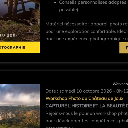
Conseils personnalisés adaptés à
possible).
Matériel nécessaire : appareil photo re
pour une exploration confortable. Idéa
pour une expérience photographique un
Workshop
Date : samedi 10 octobre 2026 - 8h‐1
Workshop Photo au Château de Joux
CAPTURE L’HISTOIRE ET LA BEAUTÉ
Rejoins-nous le pour un workshop photo
pour développer tes compétences photo
programme :