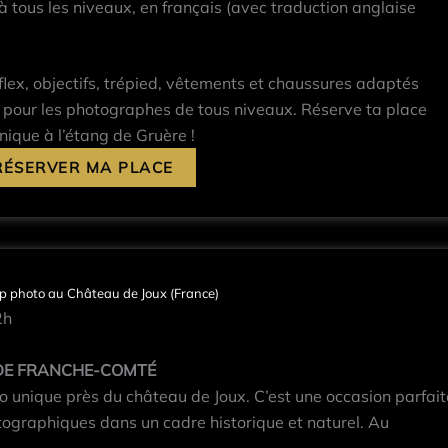
 tous les niveaux, en français (avec traduction anglaise
flex, objectifs, trépied, vêtements et chaussures adaptés
l pour les photographes de tous niveaux. Réserve ta place
ique à l’étang de Gruère !
RÉSERVER MA PLACE
 photo au Château de Joux (France)
2h
 DE FRANCHE-COMTÉ
 unique près du château de Joux. C’est une occasion parfait
graphiques dans un cadre historique et naturel. Au