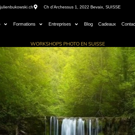
julienbukowski.ch
Ch d'Archessus 1, 2022 Bevaix, SUISSE
o
Formations
Entreprises
Blog
Cadeaux
Contac
WORKSHOPS PHOTO EN SUISSE