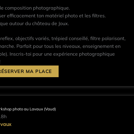
de composition photographique.
er efficacement ton matériel photo et les filtres.
que autour du château de Joux.
lex, objectifs variés, trépied conseillé, filtre polarisant,
rche. Parfait pour tous les niveaux, enseignement en
ble). Inscris-toi pour une expérience photographique
!
RÉSERVER MA PLACE
kshop photo au Lavaux (Vaud)
18h
avaux