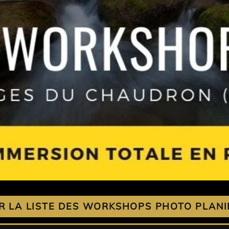
R LA LISTE DES WORKSHOPS PHOTO PLANI