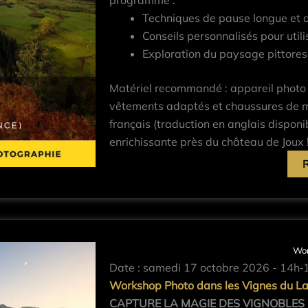
Techniques de pause longue et 
Conseils personnalisés pour utilis
Exploration du paysage pittores
Matériel recommandé : appareil photo ref
vêtements adaptés et chaussures de ma
français (traduction en anglais disponi
enrichissante près du château de Joux 
Wor
Date : samedi 17 octobre 2026 - 14h‐
Workshop Photo dans les Vignes du L
CAPTURE LA MAGIE DES VIGNOBLES