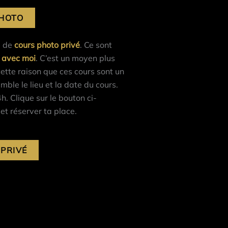
HOTO
e de
cours photo privé
. Ce sont
l avec moi
. C’est un moyen plus
cette raison que ces cours sont un
ble le lieu et la date du cours.
h. Clique sur le bouton ci-
 et réserver ta place.
PRIVÉ