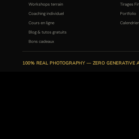
Workshops terrain
Tirages Fi
Coaching individuel
Portfolio
Cours en ligne
Calendrie
Blog & tutos gratuits
Bons cadeaux
100% REAL PHOTOGRAPHY — ZERO GENERATIVE A