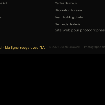
ne Art
Cartes de vœux
Décoration bureaux
rs
Team building photo
Demande de devis
Site web pour photographes
© 2026 Julien Bukowski — Photographe de 
I
·
Ma ligne rouge avec l’IA →