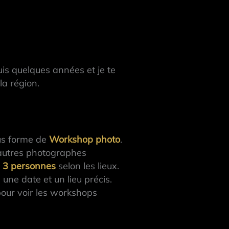
is quelques années et je te
la région.
ous forme de
Workshop photo
.
’autres photographes
à 3 personnes
selon les lieux.
une date et un lieu précis.
pour voir les workshops