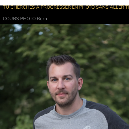
TU CHERCHES À PROGRESSER EN PHOTO SANS ALLER T
COURS PHOTO Bern