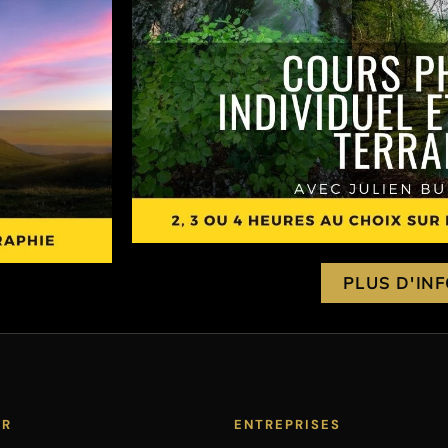
PLUS D'IN
ER
ENTREPRISES