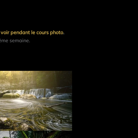
à voir pendant le cours photo
.
 même semaine.