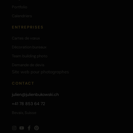
Portfolio
Calendriers
ENTREPRISES
Cartes de vœux
Décoration bureaux
Team building photo
Demande de devis
Site web pour photographes
CONTACT
julien@julienbukowski.ch
+41 78 853 64 72
Bevaix, Suisse