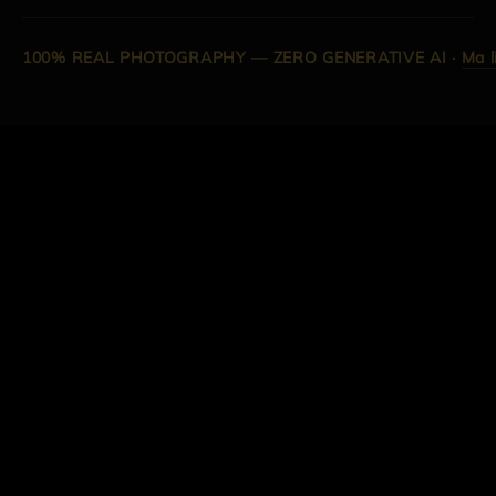
100% REAL PHOTOGRAPHY — ZERO GENERATIVE AI
·
Ma l