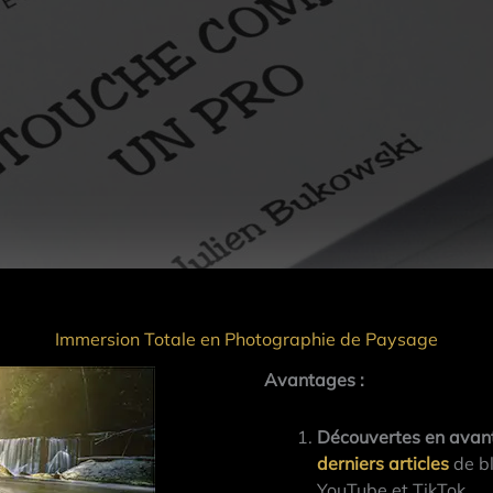
Immersion Totale en Photographie de Paysage
Avantages :
Découvertes en avan
derniers articles
de bl
YouTube et TikTok.