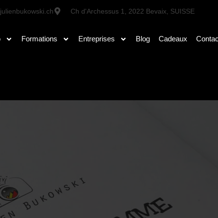
julienbukowski.ch
Ch d'Archessus 1, 2022 Bevaix, SUISSE
o
Formations
Entreprises
Blog
Cadeaux
Contac