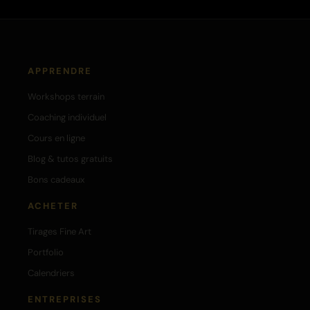
APPRENDRE
Workshops terrain
Coaching individuel
Cours en ligne
Blog & tutos gratuits
Bons cadeaux
ACHETER
Tirages Fine Art
Portfolio
Calendriers
ENTREPRISES