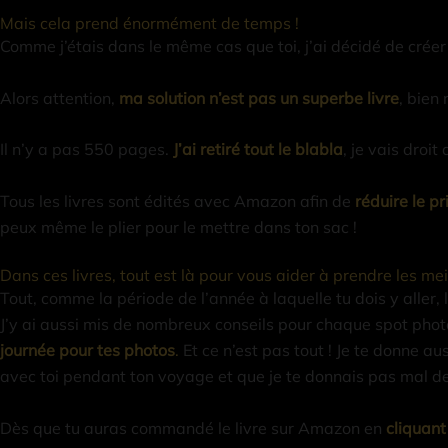
Mais cela prend énormément de temps !
Comme j’étais dans le même cas que toi, j’ai décidé de crée
Alors attention,
ma solution n’est pas un superbe livre
, bien
Il n’y a pas 550 pages.
J’ai retiré tout le blabla
, je vais droi
Tous les livres sont édités avec Amazon afin de
réduire le 
peux même le plier pour le mettre dans ton sac !
Dans ces livres, tout est là pour vous aider à prendre les mei
Tout, comme la période de l’année à laquelle tu dois y aller
J’y ai aussi mis de nombreux conseils pour chaque spot phot
journée pour tes photos
.
Et ce n’est pas tout ! Je te donne aus
avec toi pendant ton voyage et que je te donnais pas mal de 
Dès que tu auras commandé le livre sur Amazon en
cliquant