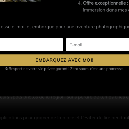
Offre exceptionnelle :
immersion dans mes at
e que j’ai commencé à faire pour mes voyages. Inutile de te dir
ches pendant des heures et encore, parfois, on en oublie. Mais
resse e-mail et embarque pour une aventure photographique
’étais surement pas seul à avoir ce problème. Je n’avais pas t
. J’ai alors décidé de faciliter la tâche à tous ces photo
E-
de la série « Mes spots photos ». Depuis, j’ai vendu à peu près 
mail
 de nombreux photographes en voyage.
EMBARQUEZ AVEC MOI!
🔒 Respect de votre vie privée garanti. Zéro spam, c’est une promesse.
re, rien qu’avec le temps que tu auras gagné pendant ton voy
leurs spots photos de la région, sans perdre de temps à les ch
plications pour gagner de la place et t’éviter de lire pendant 