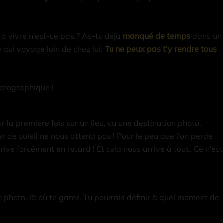
le à vivre n’est-ce pas ? As-tu déjà
manqué de temps
dans un
 qui voyage loin de chez lui.
Tu ne peux pas t’y rendre tous
otographique !
 la première fois sur un lieu, ou une destination photo,
r de soleil ne nous attend pas ! Pour le peu que l’on perde
ve forcément en retard ! Et cela nous arrive à tous. Ce n’est
en photo, là où te garer. Tu pourrais définir à quel moment de