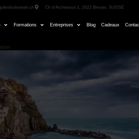
julienbukowski.ch
Ch d'Archessus 1, 2022 Bevaix, SUISSE
o
Formations
Entreprises
Blog
Cadeaux
Contac
ation