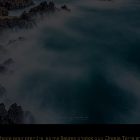
thode pour prendre les meilleures photos aux Cinque Terre en