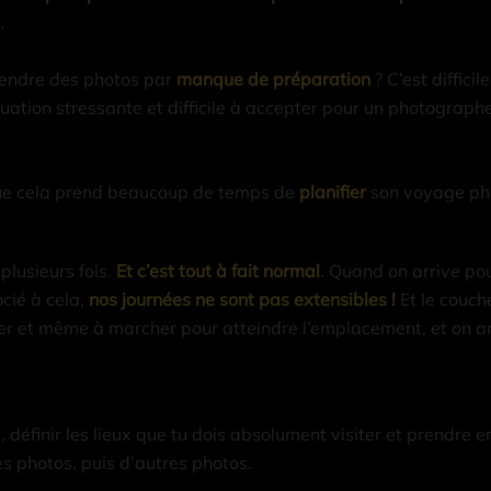
.
prendre des photos par
manque de préparation
? C’est diffici
uation stressante et difficile à accepter pour un photographe
 que cela prend beaucoup de temps de
planifier
son voyage ph
plusieurs fois.
Et c’est tout à fait normal
.
Quand on arrive pour
cié à cela,
nos journées ne sont pas extensibles !
Et le couche
er et même à marcher pour atteindre l’emplacement, et on arri
, définir les lieux que tu dois absolument visiter et prendre 
es photos, puis d’autres photos.