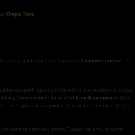
les
Cinque Terre
.
est un petit guide pour que tu puisses
l’emporter partout
. Tu
position des parkings et parfois même leur nombre de places.
ctrices, l’emplacement du soleil et le meilleur moment de la
, etc… Bref, grâce à ces guides, c’est un peu comme si j’étais
livre dans ta boite aux lettres. Tu pourras ensuite partir