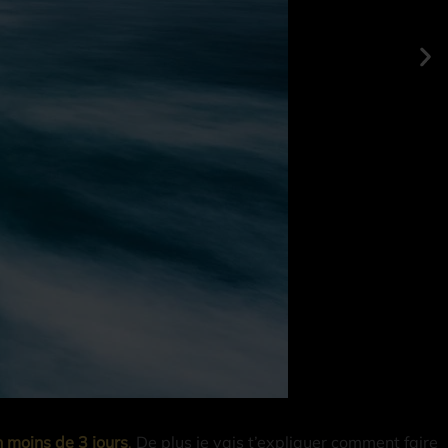
 moins de 3 jours
.
De plus je vais t’expliquer comment faire