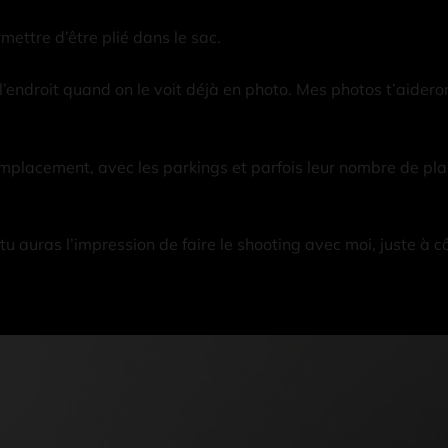
ttre d’être plié dans le sac.
 l’endroit quand on le voit déjà en photo. Mes photos t’aideron
emplacement, avec les parkings et parfois leur nombre de pl
 tu auras l’impression de faire le shooting avec moi, juste à 