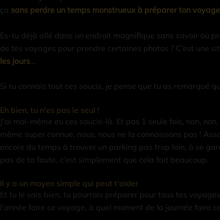
ça
sans perdre un temps monstrueux à préparer ton voyage
Es-tu déjà allé dans un endroit magnifique sans savoir où 
de tes voyages pour prendre certaines photos ? C’est une sit
les jours
…
Si tu connais tout ces soucis, je pense que tu as remarqué
Eh bien, tu n'es pas le seul !
J’ai moi-même eu ces soucis-là. Et pas 1 seule fois, non, non, 
même super connue, nous, nous ne la connaissons pas ! Asso
encore du temps à trouver un parking pas trop loin, à se gar
pas de ta faute, c’est simplement que cela fait beaucoup.
Il y a un moyen simple qui peut t'aider
Et tu le sais bien, tu pourrais préparer pour tous tes voyages
l’année faire ce voyage, à quel moment de la journée faire c