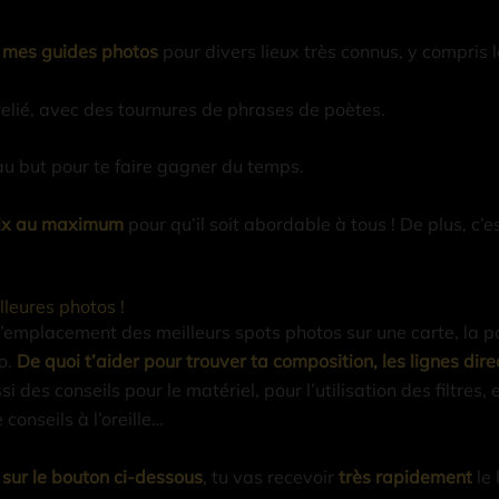
r
mes guides photos
pour divers lieux très connus, y compris 
 relié, avec des tournures de phrases de poètes.
t au but pour te faire gagner du temps.
prix au maximum
pour qu’il soit abordable à tous ! De plus, c’
lleures photos !
, l’emplacement des meilleurs spots photos sur une carte, la 
o.
De quoi t’aider pour trouver ta composition, les lignes dire
si des conseils pour le matériel, pour l’utilisation des filtres
conseils à l’oreille…
 sur le bouton ci-dessous
,
tu vas recevoir
très rapidement
le 