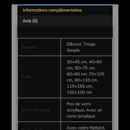
Informations complémentaires
Avis (0)
Dibond, Tirage
Support
Simple
30×45 cm, 40×60
cm, 50×75 cm,
60×90 cm, 70×105
Taille
cm, 90×135 cm,
110×165 cm,
150×100 cm
Pas de verre
Verre Acrylique
acrylique, Avec un
verre acrylique
Avec cadre flottant,