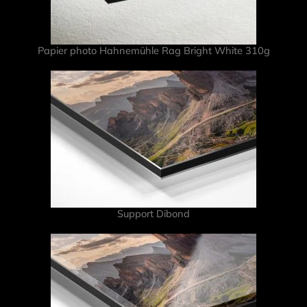
Papier photo Hahnemühle Rag Bright White 310g
Support Dibond