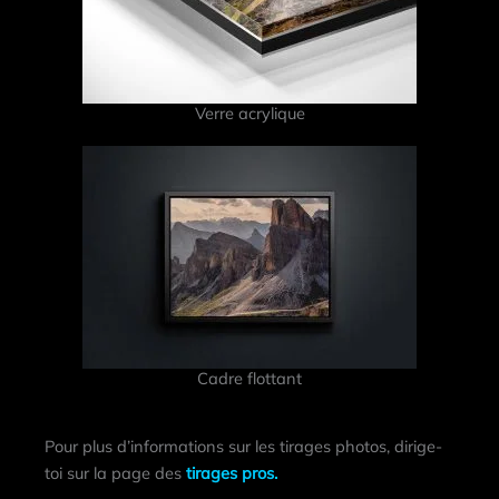
Verre acrylique
Cadre flottant
Pour plus d’informations sur les tirages photos, dirige-
toi sur la page des
tirages pros.