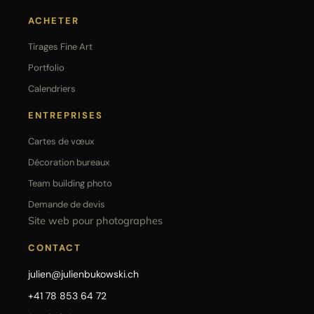
ACHETER
Tirages Fine Art
Portfolio
Calendriers
ENTREPRISES
Cartes de vœux
Décoration bureaux
Team building photo
Demande de devis
Site web pour photographes
CONTACT
julien@julienbukowski.ch
+41 78 853 64 72