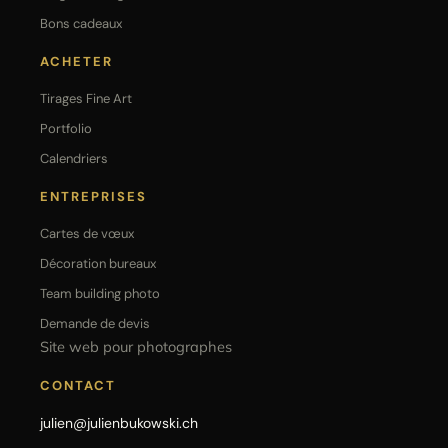
Bons cadeaux
ACHETER
Tirages Fine Art
Portfolio
Calendriers
ENTREPRISES
Cartes de vœux
Décoration bureaux
Team building photo
Demande de devis
Site web pour photographes
CONTACT
julien@julienbukowski.ch