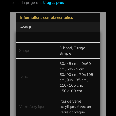
toi sur la page des
tirages pros.
Informations complémentaires
Avis (0)
Dibond, Tirage
Support
Simple
30×45 cm, 40×60
cm, 50×75 cm,
60×90 cm, 70×105
Taille
cm, 90×135 cm,
110×165 cm,
150×100 cm
Pas de verre
Verre Acrylique
acrylique, Avec un
verre acrylique