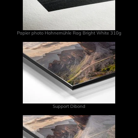
Papier photo Hahnemühle Rag Bright White 310g
Support Dibond