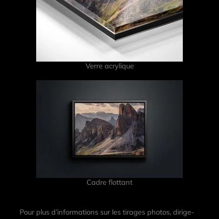
Verre acrylique
Cadre flottant
Pour plus d’informations sur les tirages photos, dirige-