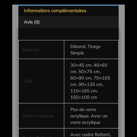
Informations complémentaires
Avis (0)
Dibond, Tirage
Support
Simple
30×45 cm, 40×60
cm, 50×75 cm,
60×90 cm, 70×105
Taille
cm, 90×135 cm,
110×165 cm,
150×100 cm
Pas de verre
Verre Acrylique
acrylique, Avec un
verre acrylique
Avec cadre flottant,