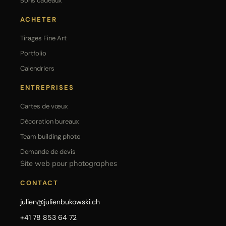
Bons cadeaux
ACHETER
Tirages Fine Art
Portfolio
Calendriers
ENTREPRISES
Cartes de vœux
Décoration bureaux
Team building photo
Demande de devis
Site web pour photographes
CONTACT
julien@julienbukowski.ch
+41 78 853 64 72