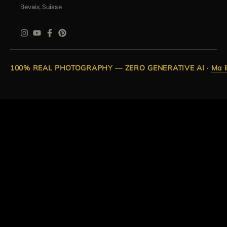
Bevaix, Suisse
100% REAL PHOTOGRAPHY — ZERO GENERATIVE AI
·
Ma l