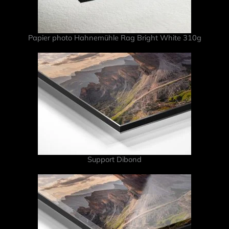
Papier photo Hahnemühle Rag Bright White 310g
Support Dibond