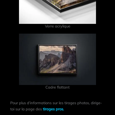
Verre acrylique
Cadre flottant
Pour plus d’informations sur les tirages photos, dirige-
toi sur la page des
tirages pros.