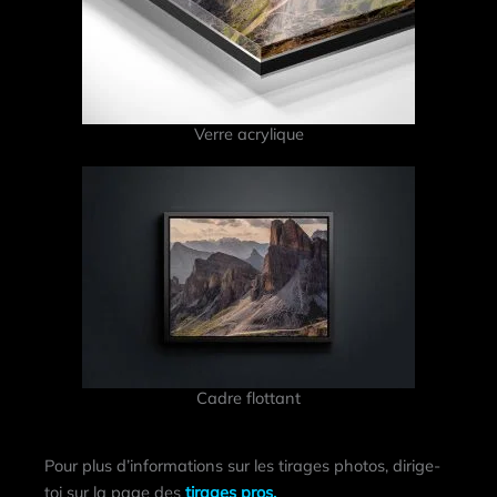
Verre acrylique
Cadre flottant
Pour plus d’informations sur les tirages photos, dirige-
toi sur la page des
tirages pros.