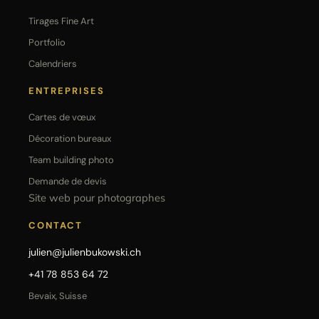
Tirages Fine Art
Portfolio
Calendriers
ENTREPRISES
Cartes de vœux
Décoration bureaux
Team building photo
Demande de devis
Site web pour photographes
CONTACT
julien@julienbukowski.ch
+41 78 853 64 72
Bevaix, Suisse