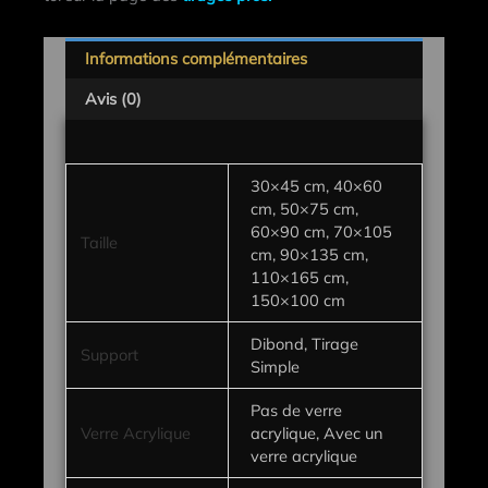
Informations complémentaires
Avis (0)
30×45 cm, 40×60
cm, 50×75 cm,
60×90 cm, 70×105
Taille
cm, 90×135 cm,
110×165 cm,
150×100 cm
Dibond, Tirage
Support
Simple
Pas de verre
Verre Acrylique
acrylique, Avec un
verre acrylique