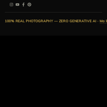
100% REAL PHOTOGRAPHY — ZERO GENERATIVE AI
·
Ma l