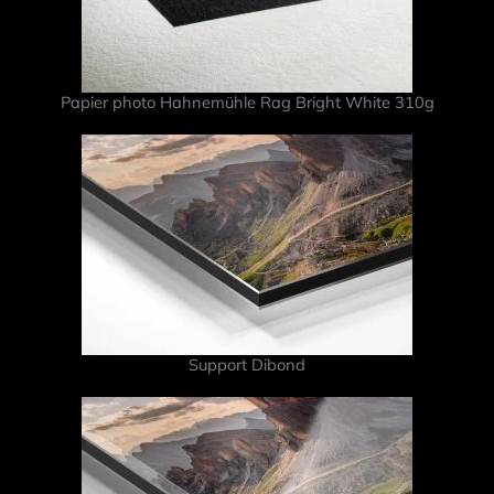
Papier photo Hahnemühle Rag Bright White 310g
Support Dibond