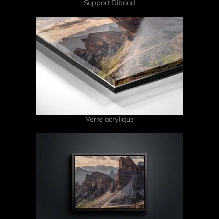
Support Dibond
Verre acrylique