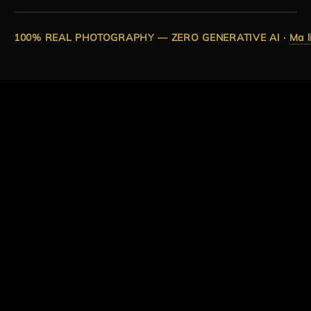
100% REAL PHOTOGRAPHY — ZERO GENERATIVE AI
·
Ma l