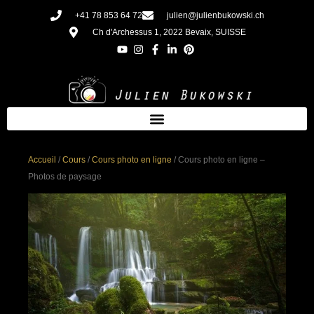
Aller
+41 78 853 64 72
julien@julienbukowski.ch
au
Ch d'Archessus 1, 2022 Bevaix, SUISSE
contenu
Accueil
/
Cours
/
Cours photo en ligne
/ Cours photo en ligne –
Photos de paysage