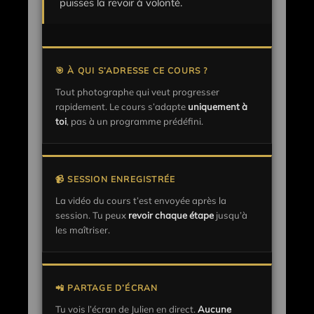
puisses la revoir à volonté.
🎯 À QUI S’ADRESSE CE COURS ?
Tout photographe qui veut progresser
rapidement. Le cours s’adapte
uniquement à
toi
, pas à un programme prédéfini.
📹 SESSION ENREGISTRÉE
La vidéo du cours t’est envoyée après la
session. Tu peux
revoir chaque étape
jusqu’à
les maîtriser.
📲 PARTAGE D’ÉCRAN
Tu vois l’écran de Julien en direct.
Aucune