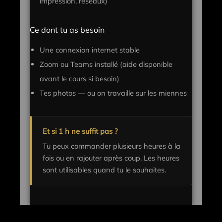
impression, réseaux)
Ce dont tu as besoin
Une connexion internet stable
Zoom ou Teams installé (aide disponible
avant le cours si besoin)
Tes photos — ou on travaille sur les miennes
Et si 1 h ne suffit pas ?
Tu peux commander plusieurs heures à la
fois ou en rajouter après coup. Les heures
sont utilisables quand tu le souhaites.