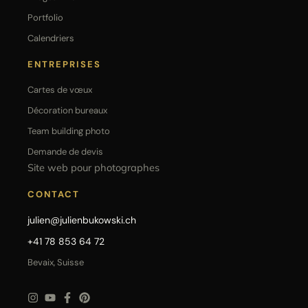
Portfolio
Calendriers
ENTREPRISES
Cartes de vœux
Décoration bureaux
Team building photo
Demande de devis
Site web pour photographes
CONTACT
julien@julienbukowski.ch
+41 78 853 64 72
Bevaix, Suisse