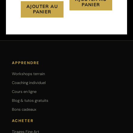
PANIER
AJOUTER AU
PANIER
APPRENDRE
Workshops terrain
Coaching individuel
Cours en ligne
Blog & tutos gratuits
Bons cadeaux
ACHETER
Tirages Fine Art