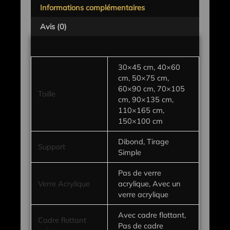
Informations complémentaires
Avis (0)
30×45 cm, 40×60
cm, 50×75 cm,
60×90 cm, 70×105
Taille
cm, 90×135 cm,
110×165 cm,
150×100 cm
Dibond, Tirage
Support
Simple
Pas de verre
Verre Acrylique
acrylique, Avec un
verre acrylique
Avec cadre flottant,
Cadre flottant
Pas de cadre