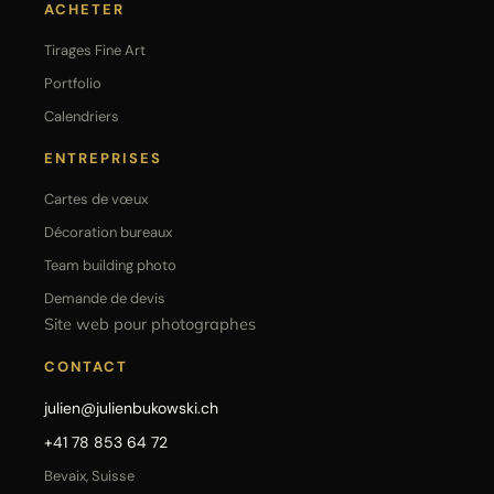
ACHETER
Tirages Fine Art
Portfolio
Calendriers
ENTREPRISES
Cartes de vœux
Décoration bureaux
Team building photo
Demande de devis
Site web pour photographes
CONTACT
julien@julienbukowski.ch
+41 78 853 64 72
Bevaix, Suisse