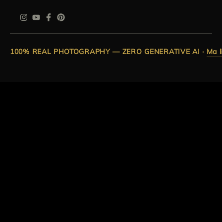
100% REAL PHOTOGRAPHY — ZERO GENERATIVE AI
·
Ma l