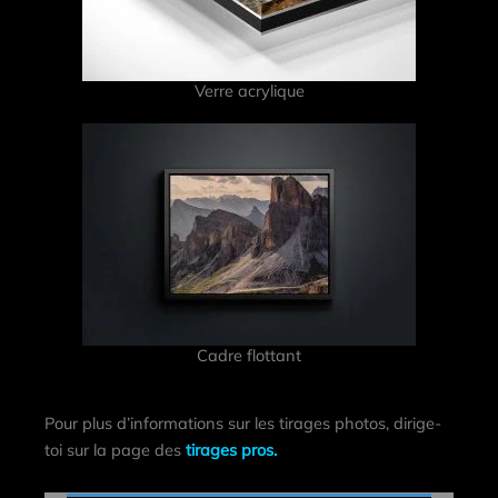
Verre acrylique
Cadre flottant
Pour plus d’informations sur les tirages photos, dirige-
toi sur la page des
tirages pros.