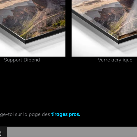
Support Dibond
Verre acrylique
ige-toi sur la page des
tirages pros.
)