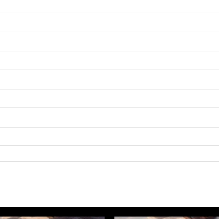
CHF 2'419.70