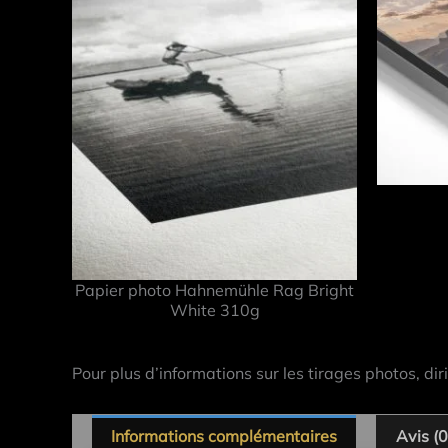
Papier photo Hahnemühle Rag Bright
White 310g
Pour plus d’informations sur les tirages photos, dir
Informations complémentaires
Avis (0