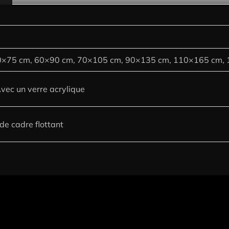
0×75 cm, 60×90 cm, 70×105 cm, 90×135 cm, 110×165 cm,
Avec un verre acrylique
de cadre flottant