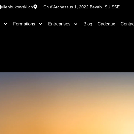
julienbukowski.ch
Ch d'Archessus 1, 2022 Bevaix, SUISSE
o
Formations
Entreprises
Blog
Cadeaux
Contac