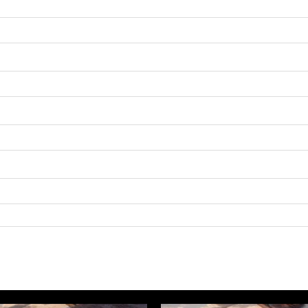
CHF 2'419.70