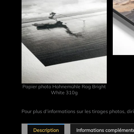
Papier photo Hahnemühle Rag Bright
White 310g
Pour plus d’informations sur les tirages photos, dir
Description
Informations complément