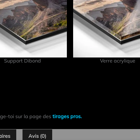
Support Dibond
Verre acrylique
ige-toi sur la page des
tirages pros.
aires
Avis (0)