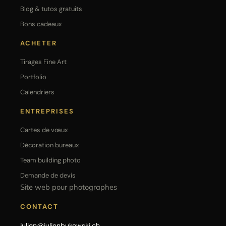
Blog & tutos gratuits
Bons cadeaux
ACHETER
Tirages Fine Art
Portfolio
Calendriers
ENTREPRISES
Cartes de vœux
Décoration bureaux
Team building photo
Demande de devis
Site web pour photographes
CONTACT
julien@julienbukowski.ch