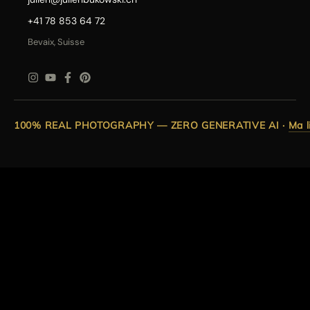
+41 78 853 64 72
Bevaix, Suisse
100% REAL PHOTOGRAPHY — ZERO GENERATIVE AI
·
Ma l