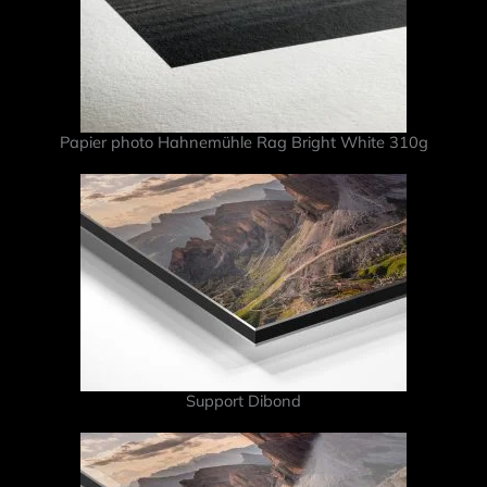
Papier photo Hahnemühle Rag Bright White 310g
Support Dibond