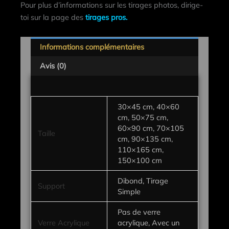
Pour plus d’informations sur les tirages photos, dirige-
toi sur la page des
tirages pros.
Informations complémentaires
Avis (0)
30×45 cm, 40×60
cm, 50×75 cm,
60×90 cm, 70×105
Taille
cm, 90×135 cm,
110×165 cm,
150×100 cm
Dibond, Tirage
Support
Simple
Pas de verre
Verre Acrylique
acrylique, Avec un