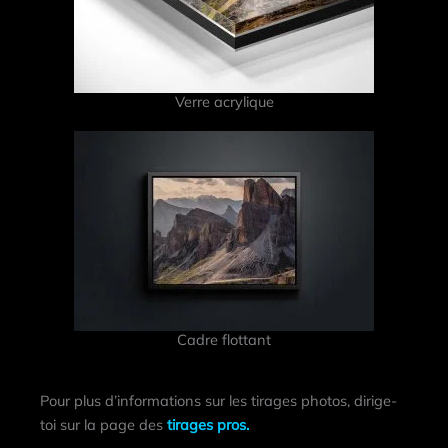
Verre acrylique
Cadre flottant
Pour plus d’informations sur les tirages photos, dirige-
toi sur la page des
tirages pros.