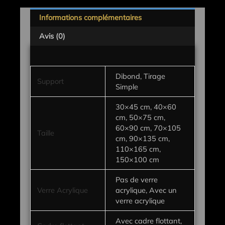
Informations complémentaires
Avis (0)
Dibond, Tirage
Support
Simple
30×45 cm, 40×60
cm, 50×75 cm,
60×90 cm, 70×105
Taille
cm, 90×135 cm,
110×165 cm,
150×100 cm
Pas de verre
Verre Acrylique
acrylique, Avec un
verre acrylique
Avec cadre flottant,