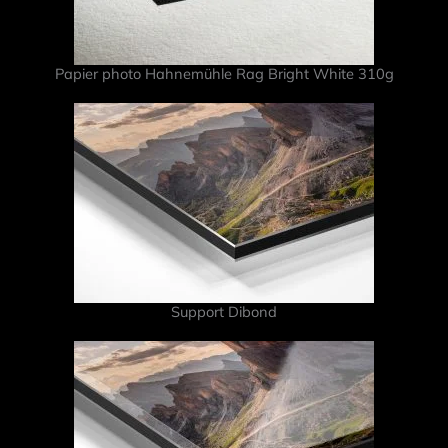
Papier photo Hahnemühle Rag Bright White 310g
Support Dibond