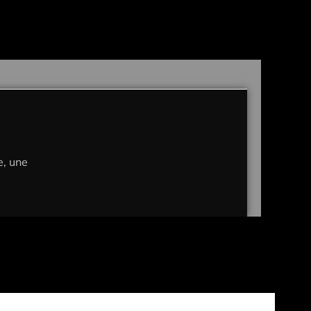
e, une