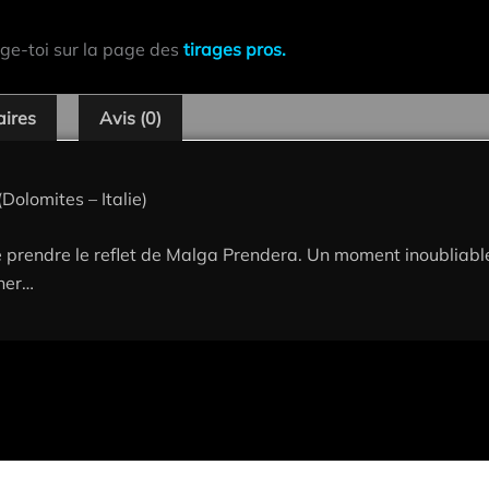
ige-toi sur la page des
tirages pros.
aires
Avis (0)
olomites – Italie)
e prendre le reflet de Malga Prendera. Un moment inoubliabl
rner…