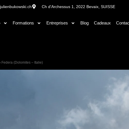
julienbukowski.ch
Ch d'Archessus 1, 2022 Bevaix, SUISSE
o
Formations
Entreprises
Blog
Cadeaux
Contac
Federa (Dolomites – Italie)