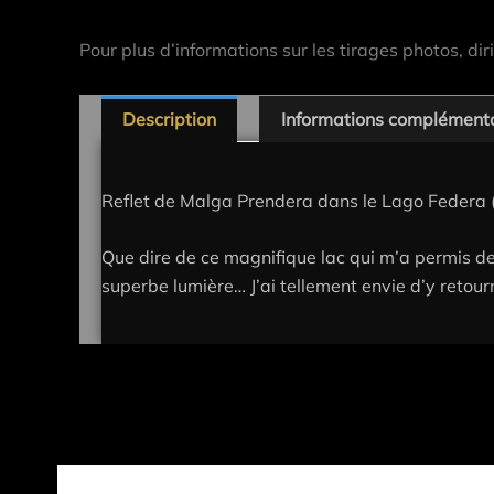
Pour plus d’informations sur les tirages photos, dir
Description
Informations complément
Reflet de Malga Prendera dans le Lago Federa (D
Que dire de ce magnifique lac qui m’a permis d
superbe lumière… J’ai tellement envie d’y retou