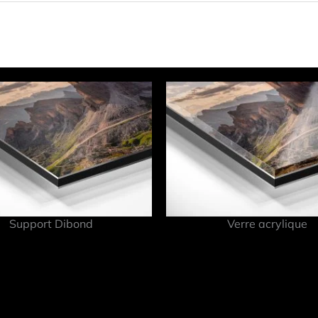
Support Dibond
Verre acrylique