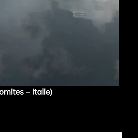
mites – Italie)