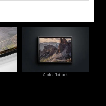
Cadre flottant