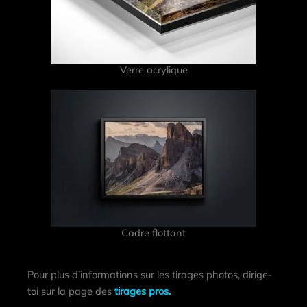
Verre acrylique
Cadre flottant
Pour plus d’informations sur les tirages photos, dirige-
toi sur la page des
tirages pros.