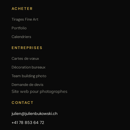
ACHETER
Tirages Fine Art
Portfolio
Calendriers
ENTREPRISES
Cartes de vœux
Décoration bureaux
Team building photo
Demande de devis
Site web pour photographes
CONTACT
julien@julienbukowski.ch
+41 78 853 64 72