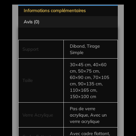
Informations complémentaires
Avis (0)
Dibond, Tirage
Support
Simple
30×45 cm, 40×60
cm, 50×75 cm,
60×90 cm, 70×105
Taille
cm, 90×135 cm,
110×165 cm,
150×100 cm
Pas de verre
Verre Acrylique
acrylique, Avec un
verre acrylique
Avec cadre flottant,