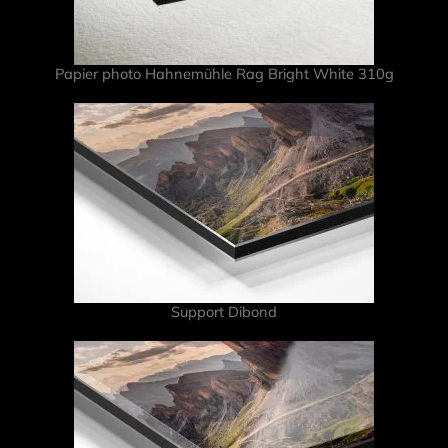
Papier photo Hahnemühle Rag Bright White 310g
Support Dibond