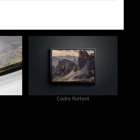
Cadre flottant