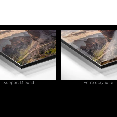
Support Dibond
Verre acrylique