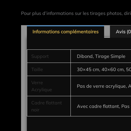
Pour plus d’informations sur les tirages photos, dir
Informations complémentaires
Avis (0
Support
Dibond, Tirage Simple
Taille
30×45 cm, 40×60 cm, 5
Verre
Pas de verre acrylique, 
Acrylique
Cadre flottant
Avec cadre flottant, Pas 
noir