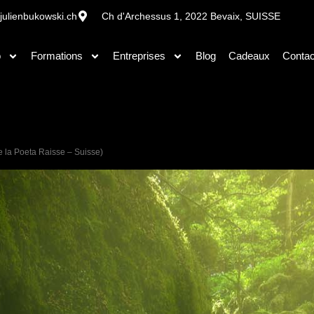
julienbukowski.ch
Ch d'Archessus 1, 2022 Bevaix, SUISSE
o
Formations
Entreprises
Blog
Cadeaux
Contac
 de la Poeta Raisse – Suisse)