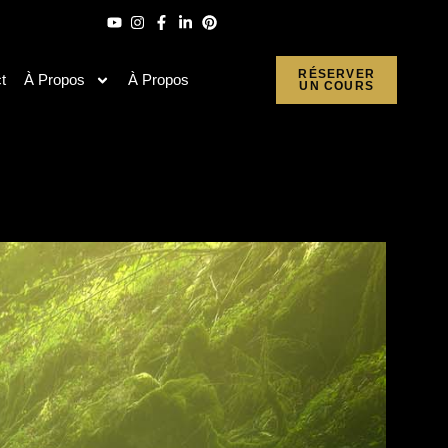
RÉSERVER
t
À Propos
À Propos
UN COURS