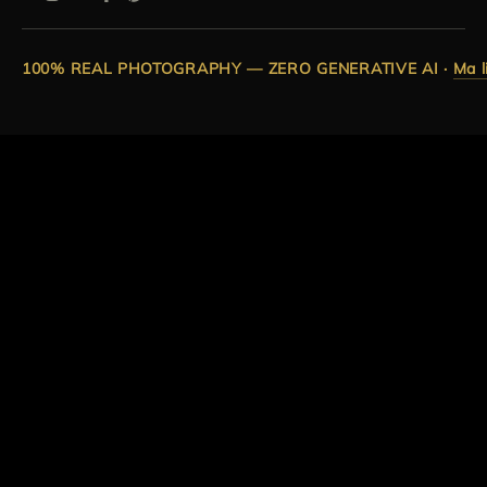
100% REAL PHOTOGRAPHY — ZERO GENERATIVE AI
·
Ma l