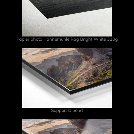
Papier photo Hahnemühle Rag Bright White 310g
Support Dibond