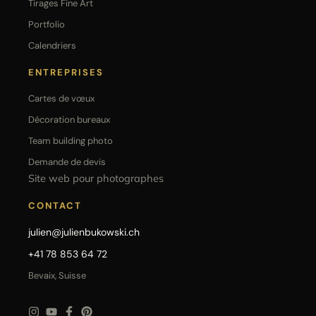
Tirages Fine Art
Portfolio
Calendriers
ENTREPRISES
Cartes de vœux
Décoration bureaux
Team building photo
Demande de devis
Site web pour photographes
CONTACT
julien@julienbukowski.ch
+41 78 853 64 72
Bevaix, Suisse