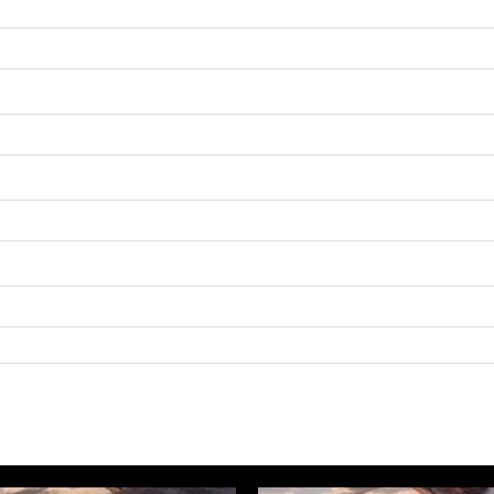
CHF 2'419.70