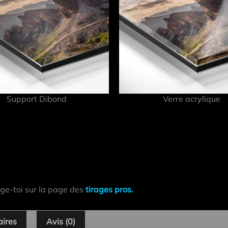
Support Dibond
Verre acrylique
ige-toi sur la page des
tirages pros.
aires
Avis (0)