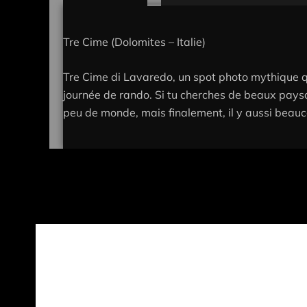
Tre Cime (Dolomites – Italie)
Tre Cime di Lavaredo, un spot photo mythique que
journée de rando. Si tu cherches de beaux paysag
peu de monde, mais finalement, il y aussi beau