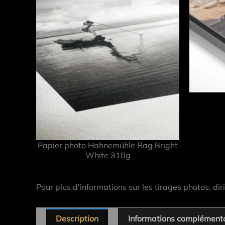
Papier photo Hahnemühle Rag Bright
White 310g
Pour plus d’informations sur les tirages photos, dir
Description
Informations complément