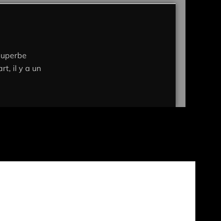
 superbe
t, il y a un