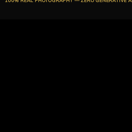
100% REAL PHOTOGRAPHY — ZERO GENERATIVE A