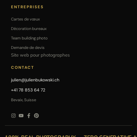
ENTREPRISES
Cartes de vœux
Décoration bureaux
Team building photo
Demande de devis
Site web pour photographes
CONTACT
julien@julienbukowski.ch
+41 78 853 64 72
Bevaix, Suisse