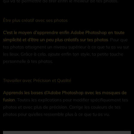
qui va te permettre de tirer enfin le meilleur de tes photos.
Être plus créatif avec ses photos
C’est le moyen d’apprendre enfin Adobe Photoshop en toute
simplicité et d’être un peu plus créatifs sur tes photos
. Pour que
tes photos atteignent un niveau supérieur à ce que tu as vu sur
les lieux. Grâce à cela, ajoute enfin ton style, ta petite touche
personnelle à tes photos.
Travailler avec Précision et Qualité
Apprends les bases d’Adobe Photoshop avec les masques de
fusion
. Toutes les explications pour modifier spécifiquement tes
photos et avec plus de précision. Corrige les couleurs de tes
photos pour qu’elles ressemble plus à ce que tu as vu.