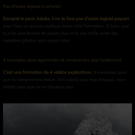
Pas d'autre logiciel à acheter
Excepté le pack Adobe, il ne te faut pas d’autre logiciel payant
pour faire ce qui est expliqué dans cette formation. Si bien, que
tu n’as pas besoin de payer plus et tu vas enfin avoir des
superbes photos sans payer plus.
4 exemples pour apprendre et comprendre plus facilement
C’est une formation de 4 vidéos explicatives
. 4 exemples pour
que tu comprennes mieux. Des vidéos pas trop longues, sans
blabla pour que tu ne t’épuises pas.