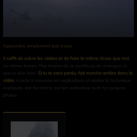
Apprendre simplement pas à pas
Il suffit de suivre les vidéos et de faire la même chose que moi,
en même temps. Plus moyen de se perdre ou de manquer ce
que tu dois faire.
Si tu te sens perdu, fait marche arrière dans la
vidéo
, écoute à nouveau les explications et réalise la technique
expliquée, par toi même, sur ton ordinateur avec tes propres
photos