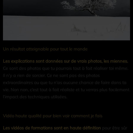
Un résultat atteignable pour tout le monde
Les explications sont données sur de vrais photos, les miennes.
Ce sont des photos que tu pourrais tout à fait réaliser toi même.
Il n’y a rien de sorcier. Ce ne sont pas des photos
extraordinaires ou que tu n’as aucune chance de faire dans ta
vie. Non non, c’est tout à fait réaliste et tu verras plus facilement
l’impact des techniques utilisées.
Vidéo haute qualité pour bien voir comment je fais
Les vidéos de formations sont en haute définition
pour être sûr