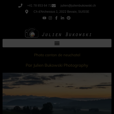
Aller
+41 78 853 64 72
julien@julienbukowski.ch
au
Ch d'Archessus 1, 2022 Bevaix, SUISSE
contenu
Photo canton de neuchatel
Par Julien Bukowski Photography