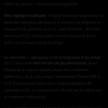
calme en soirée — miroir presque parfait.
Mes réglages habituels
: trépied bas pour augmenter la
taille des planches de bois et le chemin, en alignant la
silhouette du pavillon avec le soleil du matin. ISO 100,
ouverture f/11, vitesse selon lumière (souvent 1/4 à
1/15 sec en heure dorée tardive).
En conclusion — pourquoi je reste photographe à Neuchâtel
Ces 7 lieux sont
mon terrain de jeu permanent
. Je les
fréquente à chaque saison, avec des conditions
différentes, et je n’ai jamais l’impression d’avoir fait le
tour. C’est ce que j’aime dans la photographie de
paysage local : tu peux passer 10 ans sur le même lieu
et continuer à découvrir.
Si tu es photographe à Neuchâtel ou de passage dans