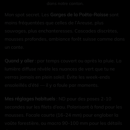
dans notre canton.
Mon spot secret. Les
Gorges de la Poëta-Raisse
sont
moins fréquentées que celles de l’Areuse, plus
sauvages, plus enchanteresses. Cascades discrètes,
mousses profondes, ambiance forêt suisse comme dans
un conte.
Quand y aller
: par temps couvert ou après la pluie. La
lumière diffuse révèle les nuances de vert que tu ne
verras jamais en plein soleil. Évite les week-ends
ensoleillés d’été — il y a foule par moments.
Mes réglages habituels
: ND pour des poses 2-10
secondes sur les filets d’eau. Polarisant à fond pour les
mousses. Focale courte (16-24 mm) pour englober la
voûte forestière, ou macro 90-100 mm pour les détails