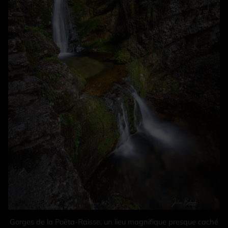
Gorges de la Poëta-Raisse, un lieu magnifique presque caché