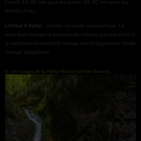
Focale 24-35 mm pour les ponts, 50-70 mm pour les
détails d’eau.
L’erreur à éviter
: shooter en mode automatique. Le
sous-bois trompe la balance des blancs (ça vire vert) et
le contraste rivière/forêt mange ton histogramme. Mode
manuel obligatoire.
5. Les Gorges de la Poëta-Raisse (Val-de-Travers)