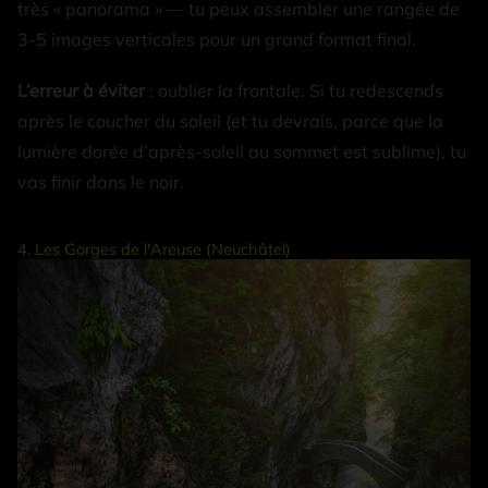
très « panorama » — tu peux assembler une rangée de
3-5 images verticales pour un grand format final.
L’erreur à éviter
: oublier la frontale. Si tu redescends
après le coucher du soleil (et tu devrais, parce que la
lumière dorée d’après-soleil au sommet est sublime), tu
vas finir dans le noir.
4. Les Gorges de l'Areuse (Neuchâtel)