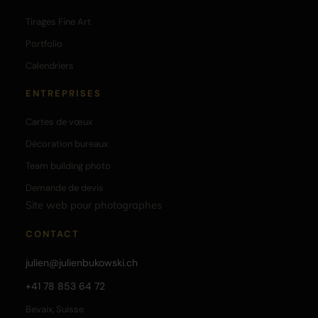
Tirages Fine Art
Portfolio
Calendriers
ENTREPRISES
Cartes de vœux
Décoration bureaux
Team building photo
Demande de devis
Site web pour photographes
CONTACT
julien@julienbukowski.ch
+41 78 853 64 72
Bevaix, Suisse