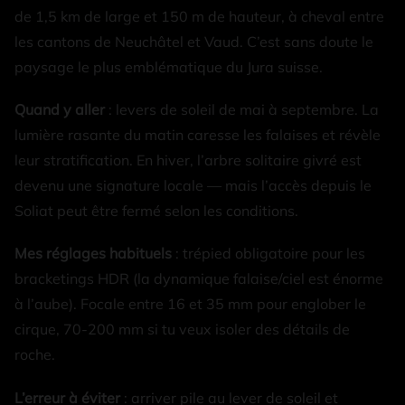
de 1,5 km de large et 150 m de hauteur, à cheval entre
les cantons de Neuchâtel et Vaud. C’est sans doute le
paysage le plus emblématique du Jura suisse.
Quand y aller
: levers de soleil de mai à septembre. La
lumière rasante du matin caresse les falaises et révèle
leur stratification. En hiver, l’arbre solitaire givré est
devenu une signature locale — mais l’accès depuis le
Soliat peut être fermé selon les conditions.
Mes réglages habituels
: trépied obligatoire pour les
bracketings HDR (la dynamique falaise/ciel est énorme
à l’aube). Focale entre 16 et 35 mm pour englober le
cirque, 70-200 mm si tu veux isoler des détails de
roche.
L’erreur à éviter
: arriver pile au lever de soleil et