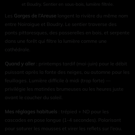
et Boudry. Sentier en sous-bois, lumière filtrée.
Les
Gorges de l’Areuse
longent la rivière du même nom
entre Noiraigue et Boudry. Le sentier traverse des
ponts pittoresques, des passerelles en bois, et serpente
dans une forêt qui filtre la lumière comme une
cathédrale.
Quand y aller
: printemps tardif (mai-juin) pour le débit
puissant après la fonte des neiges, ou automne pour les
feuillages. Lumière difficile à midi (trop forte) —
privilégie les matinées brumeuses ou les heures juste
avant le coucher du soleil.
Mes réglages habituels
: trépied + ND pour les
cascades en pose longue (1-4 secondes). Polarisant
pour saturer les mousses et virer les reflets sur l’eau.