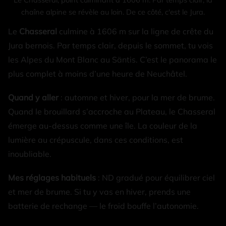
chaîne alpine se révèle au loin. De ce côté, c'est le Jura.
Le
Chasseral
culmine à 1606 m sur la ligne de crête du
Jura bernois. Par temps clair, depuis le sommet, tu vois
les Alpes du Mont Blanc au Säntis. C’est le panorama le
plus complet à moins d’une heure de Neuchâtel.
Quand y aller
: automne et hiver, pour la mer de brume.
Quand le brouillard s’accroche au Plateau, le Chasseral
émerge au-dessus comme une île. La couleur de la
lumière au crépuscule, dans ces conditions, est
inoubliable.
Mes réglages habituels
: ND gradué pour équilibrer ciel
et mer de brume. Si tu y vas en hiver, prends une
batterie de rechange — le froid bouffe l’autonomie.