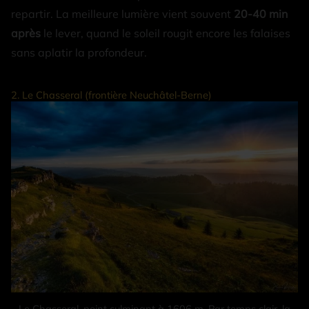
repartir. La meilleure lumière vient souvent
20-40 min
après
le lever, quand le soleil rougit encore les falaises
sans aplatir la profondeur.
2. Le Chasseral (frontière Neuchâtel-Berne)
Le Chasseral, point culminant à 1606 m. Par temps clair, la