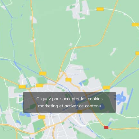
Cliquez pour accepter les cookies
marketing et activer ce contenu