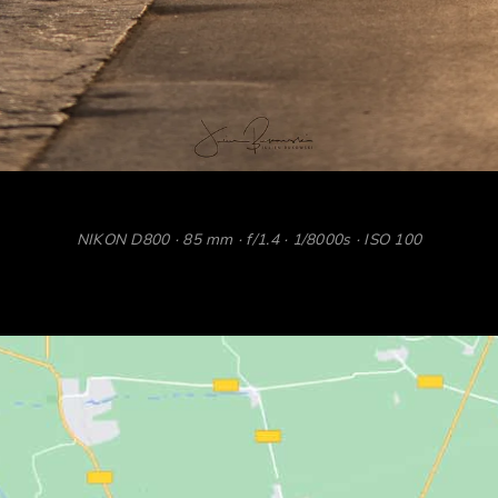
NIKON D800 · 85 mm · f/1.4 · 1/8000s · ISO 100