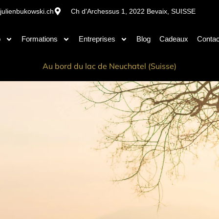
julienbukowski.ch
Ch d'Archessus 1, 2022 Bevaix, SUISSE
o
Formations
Entreprises
Blog
Cadeaux
Contac
Au bord du lac de Neuchatel (Suisse)