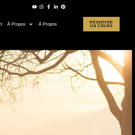
RÉSERVER
t
À Propos
À Propos
UN COURS