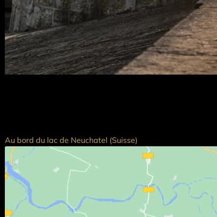
Au bord du lac de Neuchatel (Suisse)