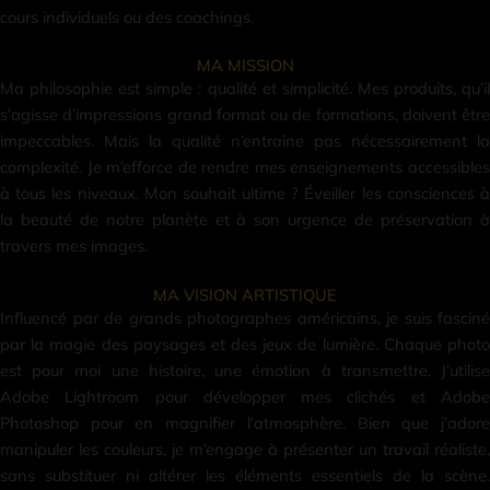
cours individuels ou des coachings.
MA MISSION
Ma philosophie est simple : qualité et simplicité. Mes produits, qu’il
s’agisse d’impressions grand format ou de formations, doivent être
impeccables. Mais la qualité n’entraîne pas nécessairement la
complexité. Je m’efforce de rendre mes enseignements accessibles
à tous les niveaux. Mon souhait ultime ? Éveiller les consciences à
la beauté de notre planète et à son urgence de préservation à
travers mes images.
MA VISION ARTISTIQUE
Influencé par de grands photographes américains, je suis fasciné
par la magie des paysages et des jeux de lumière. Chaque photo
est pour moi une histoire, une émotion à transmettre. J’utilise
Adobe Lightroom pour développer mes clichés et Adobe
Photoshop pour en magnifier l’atmosphère. Bien que j’adore
manipuler les couleurs, je m’engage à présenter un travail réaliste,
sans substituer ni altérer les éléments essentiels de la scène.