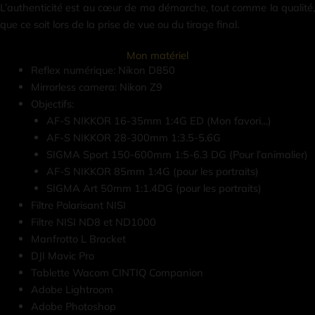
L’authenticité est au cœur de ma démarche, tout comme la qualité,
que ce soit lors de la prise de vue ou du tirage final.
Mon matériel
Reflex numérique: Nikon D850
Mirrorless camera: Nikon Z9
Objectifs:
AF-S NIKKOR 16-35mm 1:4G ED (Mon favori…)
AF-S NIKKOR 28-300mm 1:3.5-5.6G
SIGMA Sport 150-600mm 1:5-6.3 DG (Pour l’animalier)
AF-S NIKKOR 85mm 1:4G (pour les portraits)
SIGMA Art 50mm 1:1.4DG (pour les portraits)
Filtre Polarisant NISI
Filtre NISI ND8 et ND1000
Manfrotto L Bracket
DJI Mavic Pro
Tablette Wacom CINTIQ Companion
Adobe Lightroom
Adobe Photoshop