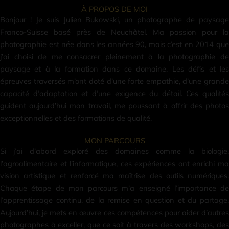
À PROPOS DE MOI
Bonjour ! Je suis Julien Bukowski, un photographe de paysage
Franco-Suisse basé près de Neuchâtel. Ma passion pour la
photographie est née dans les années 90, mais c’est en 2014 que
j’ai choisi de me consacrer pleinement à la photographie de
paysage et à la formation dans ce domaine. Les défis et les
épreuves traversés m’ont doté d’une forte empathie, d’une grande
capacité d’adaptation et d’une exigence du détail. Ces qualités
guident aujourd’hui mon travail, me poussant à offrir des photos
exceptionnelles et des formations de qualité.
MON PARCOURS
Si j’ai d’abord exploré des domaines comme la biologie,
l’agroalimentaire et l’informatique, ces expériences ont enrichi ma
vision artistique et renforcé ma maîtrise des outils numériques.
Chaque étape de mon parcours m’a enseigné l’importance de
l’apprentissage continu, de la remise en question et du partage.
Aujourd’hui, je mets en œuvre ces compétences pour aider d’autres
photographes à exceller, que ce soit à travers des workshops, des