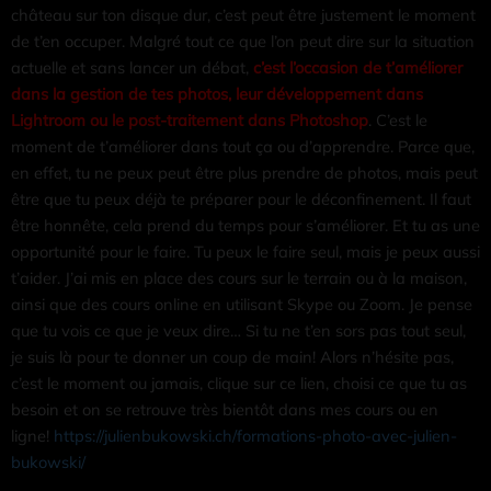
château sur ton disque dur, c’est peut être justement le moment
de t’en occuper. Malgré tout ce que l’on peut dire sur la situation
actuelle et sans lancer un débat,
c’est l’occasion de t’améliorer
dans la gestion de tes photos, leur développement dans
Lightroom ou le post-traitement dans Photoshop
. C’est le
moment de t’améliorer dans tout ça ou d’apprendre. Parce que,
en effet, tu ne peux peut être plus prendre de photos, mais peut
être que tu peux déjà te préparer pour le déconfinement. Il faut
être honnête, cela prend du temps pour s’améliorer. Et tu as une
opportunité pour le faire. Tu peux le faire seul, mais je peux aussi
t’aider. J’ai mis en place des cours sur le terrain ou à la maison,
ainsi que des cours online en utilisant Skype ou Zoom. Je pense
que tu vois ce que je veux dire… Si tu ne t’en sors pas tout seul,
je suis là pour te donner un coup de main! Alors n’hésite pas,
c’est le moment ou jamais, clique sur ce lien, choisi ce que tu as
besoin et on se retrouve très bientôt dans mes cours ou en
ligne!
https://julienbukowski.ch/formations-photo-avec-julien-
bukowski/