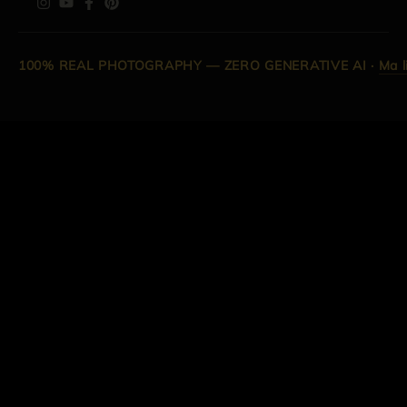
100% REAL PHOTOGRAPHY — ZERO GENERATIVE AI
·
Ma l