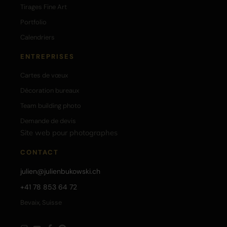
Tirages Fine Art
Portfolio
Calendriers
ENTREPRISES
Cartes de vœux
Décoration bureaux
Team building photo
Demande de devis
Site web pour photographes
CONTACT
julien@julienbukowski.ch
+41 78 853 64 72
Bevaix, Suisse