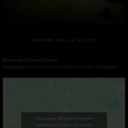
NIKON D800 · 26 mm · f/8 · 4s · ISO 100
Bienvenue à Solalex (Suisse)
Magnifique endroit entre les Diablerets et le lion d’Argentine
Cliquez pour accepter les cookies
marketing et activer ce contenu