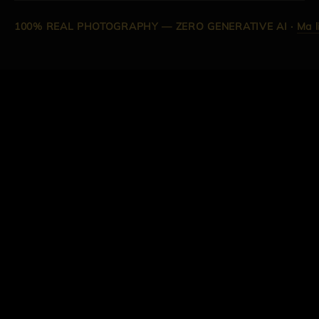
100% REAL PHOTOGRAPHY — ZERO GENERATIVE AI
·
Ma l