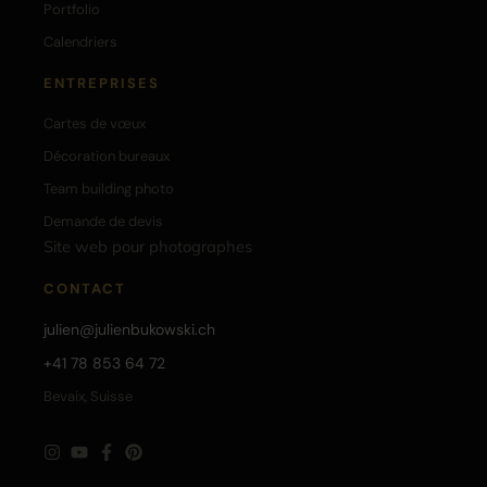
Portfolio
Calendriers
ENTREPRISES
Cartes de vœux
Décoration bureaux
Team building photo
Demande de devis
Site web pour photographes
CONTACT
julien@julienbukowski.ch
+41 78 853 64 72
Bevaix, Suisse