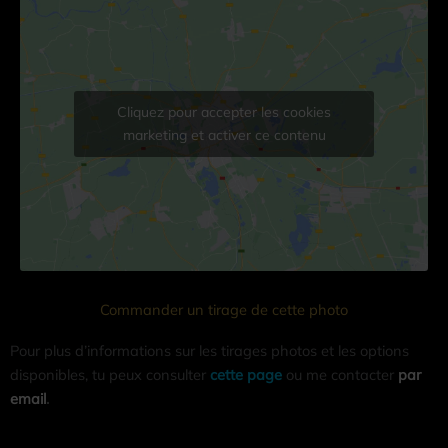
Cliquez pour accepter les cookies
marketing et activer ce contenu
Commander un tirage de cette photo
Pour plus d’informations sur les tirages photos et les options
disponibles, tu peux consulter
cette page
ou me contacter
par
email
.