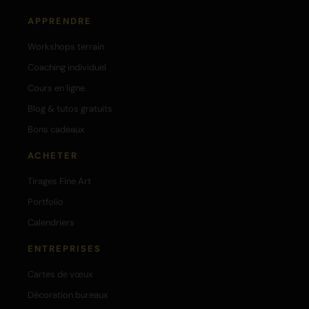
APPRENDRE
Workshops terrain
Coaching individuel
Cours en ligne
Blog & tutos gratuits
Bons cadeaux
ACHETER
Tirages Fine Art
Portfolio
Calendriers
ENTREPRISES
Cartes de vœux
Décoration bureaux