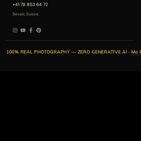
+41 78 853 64 72
Bevaix, Suisse
100% REAL PHOTOGRAPHY — ZERO GENERATIVE AI
·
Ma l