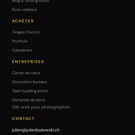
Blog & tutos gratuits
Bons cadeaux
ACHETER
Tirages Fine Art
Portfolio
Calendriers
ENTREPRISES
Cartes de vœux
Décoration bureaux
Team building photo
Demande de devis
Site web pour photographes
CONTACT
julien@julienbukowski.ch