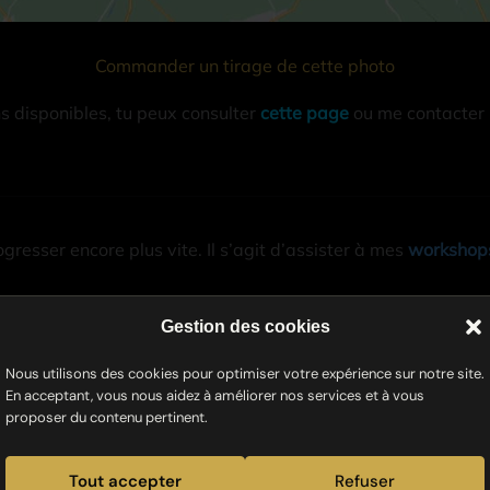
Commander un tirage de cette photo
ns disponibles, tu peux consulter
cette page
ou me contacter
gresser encore plus vite. Il s’agit d’assister à mes
workshops
kshop photo ou quand j’ajoute de nouvelles dates, tu peux t’
Gestion des cookies
Nous utilisons des cookies pour optimiser votre expérience sur notre site.
En acceptant, vous nous aidez à améliorer nos services et à vous
proposer du contenu pertinent.
E-
Tout accepter
Refuser