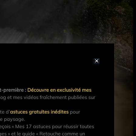
t-première :
Découvre en exclusivité mes
og et mes vidéos fraîchement publiées sur
te d’
astuces gratuites inédites
pour
de paysage.
çois « Mes 17 astuces pour réussir toutes
es » et le guide « Retouche comme un