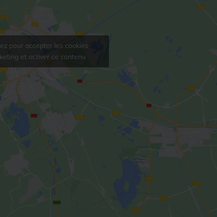
uez pour accepter les cookies
eting et activer ce contenu