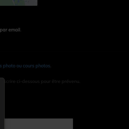
par email
.
 photo ou cours photos
.
inscrire ci-dessous pour être prévenu.