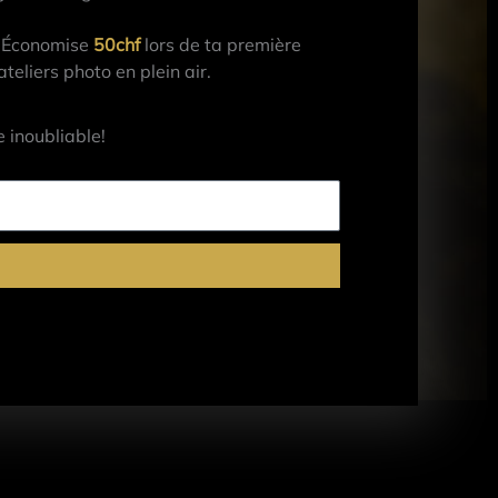
Économise
50chf
lors de ta première
eliers photo en plein air.
 inoubliable!