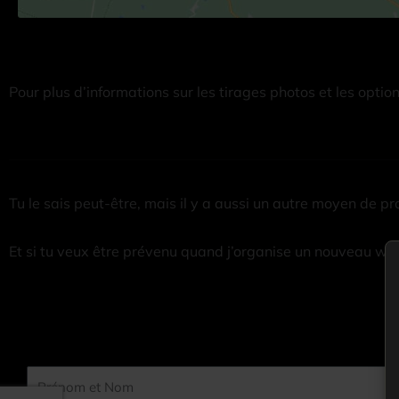
Pour plus d’informations sur les tirages photos et les optio
Tu le sais peut-être, mais il y a aussi un autre moyen de pro
Et si tu veux être prévenu quand j’organise un nouveau wor
Prénom