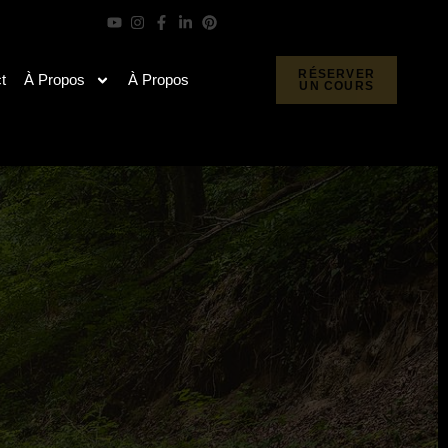
RÉSERVER
t
À Propos
À Propos
UN COURS