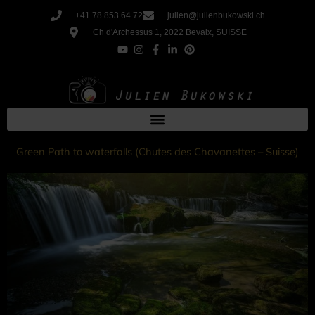
Aller
+41 78 853 64 72
julien@julienbukowski.ch
au
Ch d'Archessus 1, 2022 Bevaix, SUISSE
contenu
Green Path to waterfalls (Chutes des Chavanettes – Suisse)