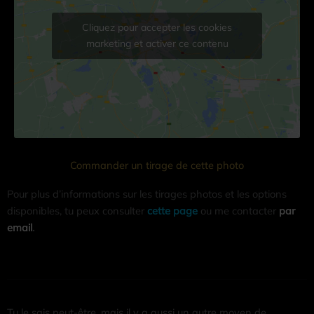
Cliquez pour accepter les cookies
marketing et activer ce contenu
Commander un tirage de cette photo
Pour plus d’informations sur les tirages photos et les options
disponibles, tu peux consulter
cette page
ou me contacter
par
email
.
Tu le sais peut-être, mais il y a aussi un autre moyen de