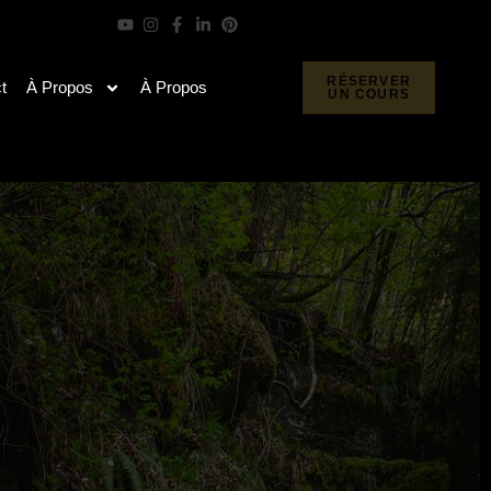
RÉSERVER
t
À Propos
À Propos
UN COURS