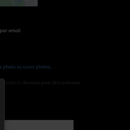
par email
.
 photo ou cours photos
.
inscrire ci-dessous pour être prévenu.