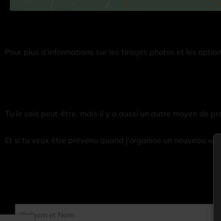
Pour plus d’informations sur les tirages photos et les optio
Tu le sais peut-être, mais il y a aussi un autre moyen de pro
Et si tu veux être prévenu quand j’organise un nouveau wor
Prénom