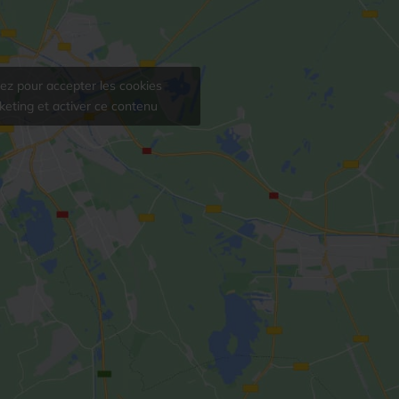
uez pour accepter les cookies
eting et activer ce contenu