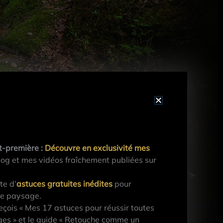
t-première :
Découvre en exclusivité mes
og et mes vidéos fraîchement publiées sur
te d’
astuces gratuites inédites
pour
de paysage.
çois « Mes 17 astuces pour réussir toutes
es » et le guide « Retouche comme un