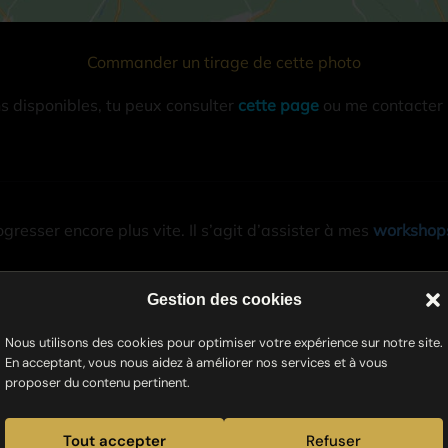
Commander un tirage de cette photo
ns disponibles, tu peux consulter
cette page
ou me contacter
gresser encore plus vite. Il s’agit d’assister à mes
workshops
kshop photo ou quand j’ajoute de nouvelles dates, tu peux t’
Gestion des cookies
Nous utilisons des cookies pour optimiser votre expérience sur notre site.
En acceptant, vous nous aidez à améliorer nos services et à vous
proposer du contenu pertinent.
E-
Tout accepter
Refuser