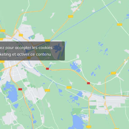
uez pour accepter les cookies
eting et activer ce contenu