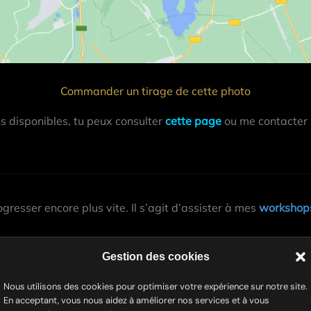
Commander un tirage de cette photo
ns disponibles, tu peux consulter
cette page
ou me contacter
gresser encore plus vite. Il s’agit d’assister à mes
workshops
kshop photo ou quand j’ajoute de nouvelles dates, tu peux t’
Gestion des cookies
Nous utilisons des cookies pour optimiser votre expérience sur notre site.
En acceptant, vous nous aidez à améliorer nos services et à vous