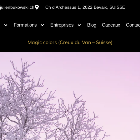
julienbukowski.ch
Ch d'Archessus 1, 2022 Bevaix, SUISSE
o
Formations
Entreprises
Blog
Cadeaux
Contac
Magic colors (Creux du Van – Suisse)