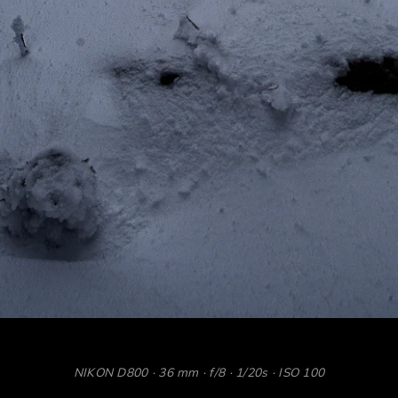
NIKON D800 · 36 mm · f/8 · 1/20s · ISO 100