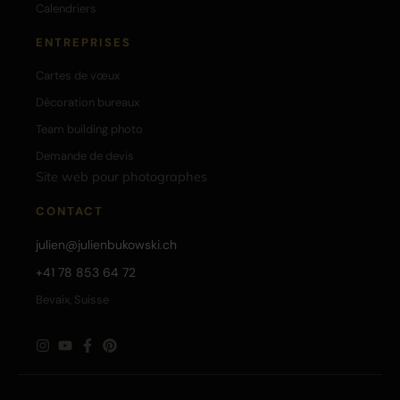
Calendriers
ENTREPRISES
Cartes de vœux
Décoration bureaux
Team building photo
Demande de devis
Site web pour photographes
CONTACT
julien@julienbukowski.ch
+41 78 853 64 72
Bevaix, Suisse