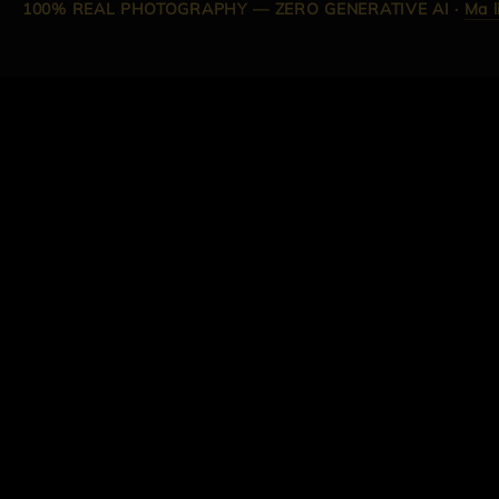
100% REAL PHOTOGRAPHY — ZERO GENERATIVE AI
·
Ma l