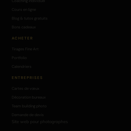
Coaching individuel
Cours en ligne
Blog & tutos gratuits
Bons cadeaux
ACHETER
Tirages Fine Art
Portfolio
Calendriers
ENTREPRISES
Cartes de vœux
Décoration bureaux
Team building photo
Demande de devis
Site web pour photographes