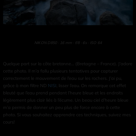
NIKON D850 · 16 mm · f/8 · 6s · ISO 64
Quelque part sur la côte bretonne… (Bretagne – France). J’adore
cette photo. Il m’a fallu plusieurs tentatives pour capturer
correctement le mouvement de l’eau sur les rochers. J’ai pu,
grâce à mon filtre ND
NISI
, lisser l’eau. On remarque cet effet
bleuté que l’eau prend pendant l’heure bleue et les endroits
légèrement plus clair liés à l’écume. Un beau ciel d’heure bleue
m’a permis de donner un peu plus de force encore à cette
photo. Si vous souhaitez apprendre ces techniques, suivez mes
cours!