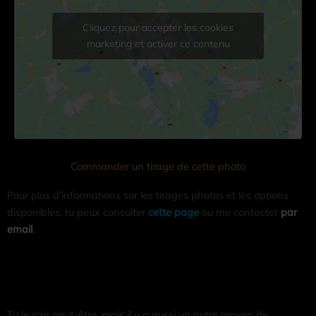
Cliquez pour accepter les cookies
marketing et activer ce contenu
Commander un tirage de cette photo
Pour plus d’informations sur les tirages photos et les options
disponibles, tu peux consulter
cette page
ou me contacter
par
email
.
Tu le sais peut-être, mais il y a aussi un autre moyen de