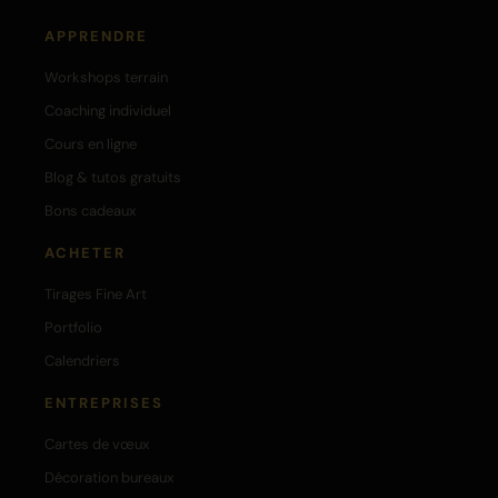
APPRENDRE
Workshops terrain
Coaching individuel
Cours en ligne
Blog & tutos gratuits
Bons cadeaux
ACHETER
Tirages Fine Art
Portfolio
Calendriers
ENTREPRISES
Cartes de vœux
Décoration bureaux