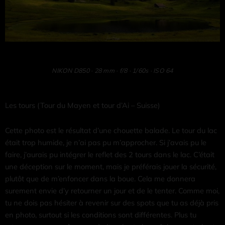
NIKON D850 · 28 mm · f/8 · 1/60s · ISO 64
Les tours (Tour du Mayen et tour d’Ai – Suisse)
Cette photo est le résultat d’une chouette balade. Le tour du lac
était trop humide, je n’ai pas pu m’approcher. Si j’avais pu le
faire, j’aurais pu intégrer le reflet des 2 tours dans le lac. C’était
une déception sur le moment, mais je préférais jouer la sécurité,
plutôt que de m’enfoncer dans la boue. Cela me donnera
surement envie d’y retourner un jour et de le tenter. Comme moi,
tu ne dois pas hésiter à revenir sur des spots que tu as déjà pris
en photo, surtout si les conditions sont différentes. Plus tu