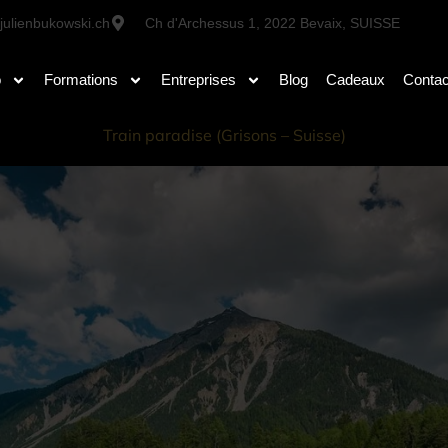
julienbukowski.ch
Ch d'Archessus 1, 2022 Bevaix, SUISSE
o
Formations
Entreprises
Blog
Cadeaux
Contac
Train paradise (Grisons – Suisse)