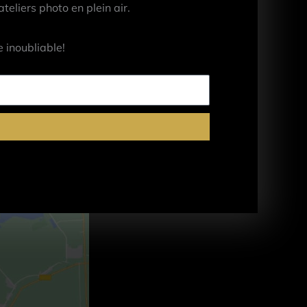
eliers photo en plein air.
 inoubliable!