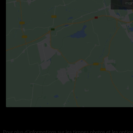
mark
Pour plus d’informations sur les tirages photos et les optio