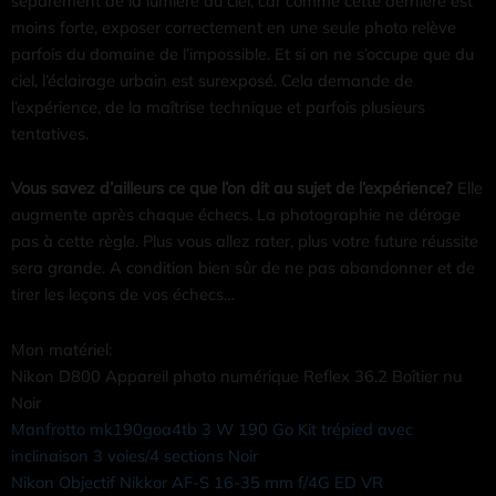
séparément de la lumière du ciel, car comme cette dernière est
moins forte, exposer correctement en une seule photo relève
parfois du domaine de l’impossible. Et si on ne s’occupe que du
ciel, l’éclairage urbain est surexposé. Cela demande de
l’expérience, de la maîtrise technique et parfois plusieurs
tentatives.
Vous savez d’ailleurs ce que l’on dit au sujet de l’expérience?
Elle
augmente après chaque échecs. La photographie ne déroge
pas à cette règle. Plus vous allez rater, plus votre future réussite
sera grande. A condition bien sûr de ne pas abandonner et de
tirer les leçons de vos échecs…
Mon matériel:
Nikon D800 Appareil photo numérique Reflex 36.2 Boîtier nu
Noir
Manfrotto mk190goa4tb 3 W 190 Go Kit trépied avec
inclinaison 3 voies/4 sections Noir
Nikon Objectif Nikkor AF-S 16-35 mm f/4G ED VR