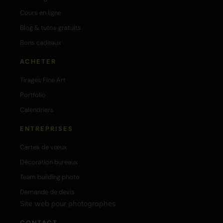
Cours en ligne
Blog & tutos gratuits
Bons cadeaux
ACHETER
Tirages Fine Art
Portfolio
Calendriers
ENTREPRISES
Cartes de vœux
Décoration bureaux
Team building photo
Demande de devis
Site web pour photographes
CONTACT