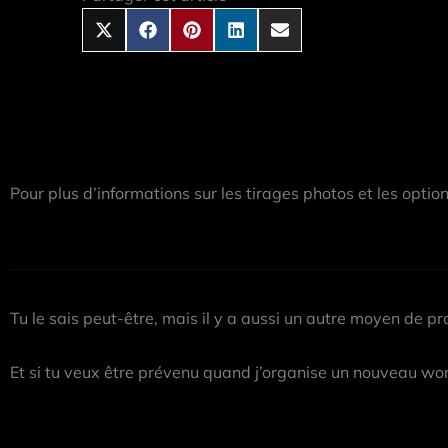
(Twitter)
Pour plus d’informations sur les tirages photos et les optio
Tu le sais peut-être, mais il y a aussi un autre moyen de pro
Et si tu veux être prévenu quand j’organise un nouveau wor