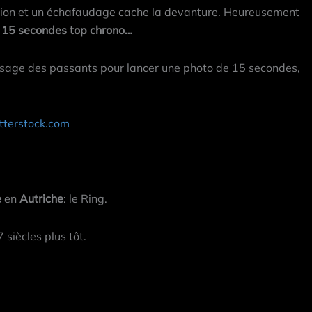
ration et un échafaudage cache la devanture. Heureusement
n
15 secondes top chrono…
passage des passants pour lancer une photo de 15 secondes,
tterstock.com
e
en
Autriche
: le Ring.
 siècles plus tôt.