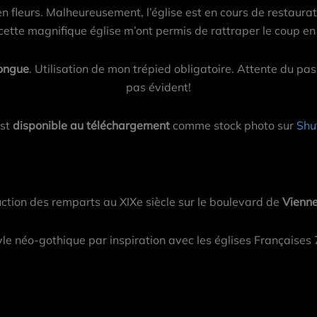
en fleurs. Malheureusement, l’église est en cours de restau
cette magnifique église m’ont permis de rattraper le coup e
ongue
. Utilisation de mon trépied obligatoire. Attente du 
pas évident!
est
disponible au téléchargement
comme stock photo sur
Shu
uction des remparts au XIXe siècle sur le boulevard de
Vienn
yle néo-gothique par inspiration avec les églises Françaises 7