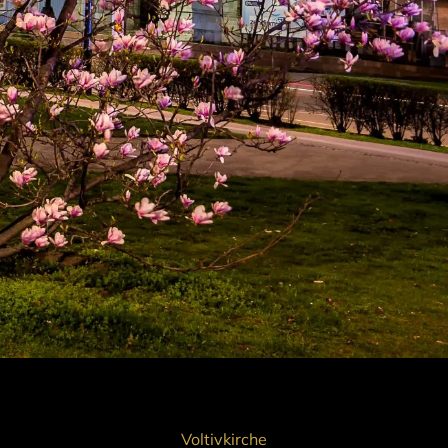
Voltivkirche