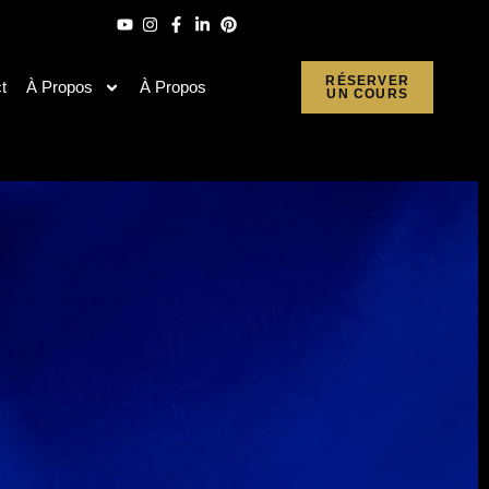
RÉSERVER
t
À Propos
À Propos
UN COURS