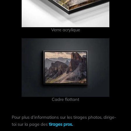
Verre acrylique
Cadre flottant
Pour plus d’informations sur les tirages photos, dirige-
toi sur la page des
tirages pros.