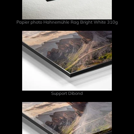
Papier photo Hahnemühle Rag Bright White 310g
Support Dibond