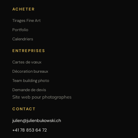
ACHETER
Tirages Fine Art
Portfolio
Calendriers
ENTREPRISES
Cartes de vœux
Décoration bureaux
Team building photo
Demande de devis
Site web pour photographes
CONTACT
julien@julienbukowski.ch
+41 78 853 64 72