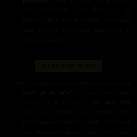
personnes
selon les lieux. Le workshop
photo est planifié à une date et un lieu
précis. Clique sur le bouton ci-dessous
pour voir les workshops disponibles et
réserver ta place.
WORKSHOP PHOTO
Il y a aussi les cours photo sous forme de
cours photo privé
. Ce sont des cours
photos sur le terrain et
seul avec moi
.
C’est un moyen plus rapide pour
progresser et c’est pour cette raison que
ces cours sont un peu plus chers. Nous