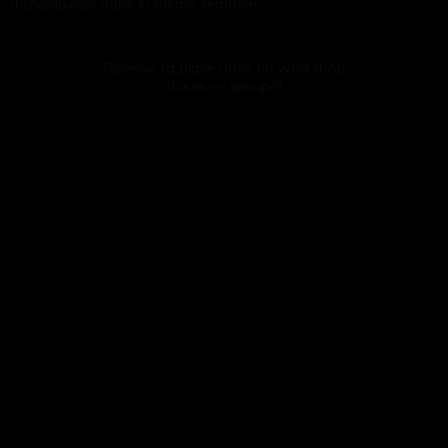
disponibilités dans la même semaine.
Réserve ta place dans un workshop
(cours en groupe)