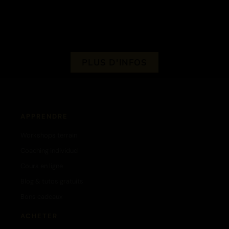
PLUS D'INFOS
APPRENDRE
Workshops terrain
Coaching individuel
Cours en ligne
Blog & tutos gratuits
Bons cadeaux
ACHETER