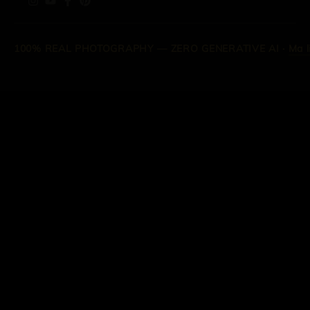
100% REAL PHOTOGRAPHY — ZERO GENERATIVE AI
·
Ma l