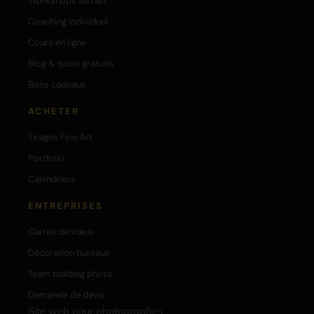
Workshops terrain
Coaching individuel
Cours en ligne
Blog & tutos gratuits
Bons cadeaux
ACHETER
Tirages Fine Art
Portfolio
Calendriers
ENTREPRISES
Cartes de vœux
Décoration bureaux
Team building photo
Demande de devis
Site web pour photographes