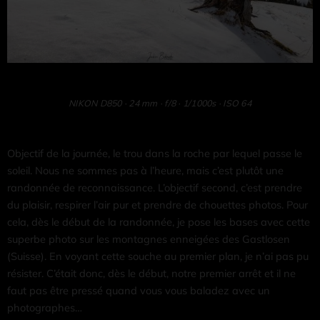
NIKON D850 · 24 mm · f/8 · 1/1000s · ISO 64
Objectif de la journée, le trou dans la roche par lequel passe le
soleil. Nous ne sommes pas à l’heure, mais c’est plutôt une
randonnée de reconnaissance. L’objectif second, c’est prendre
du plaisir, respirer l’air pur et prendre de chouettes photos. Pour
cela, dès le début de la randonnée, je pose les bases avec cette
superbe photo sur les montagnes enneigées des Gastlosen
(Suisse). En voyant cette souche au premier plan, je n’ai pas pu
résister. C’était donc, dès le début, notre premier arrêt et il ne
faut pas être pressé quand vous vous baladez avec un
photographes…